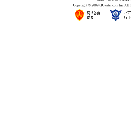
Copyright © 2009 QCtester.com Inc.All 