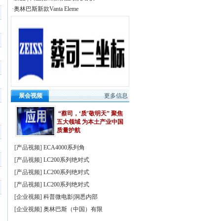
·奥林巴斯新款Vanta Eleme
展会视频
更多信息
“蔡司，‘质’敬明天” 聚焦
五大领域 为本土产业中国
质量护航
[
产品视频
]
ECA4000系列角
[
产品视频
]
LC200系列绝对式
[
产品视频
]
LC200系列绝对式
[
产品视频
]
LC200系列绝对式
[
企业视频
]
科普微电影|洞悉内部
[
企业视频
]
奥林巴斯（中国）有限