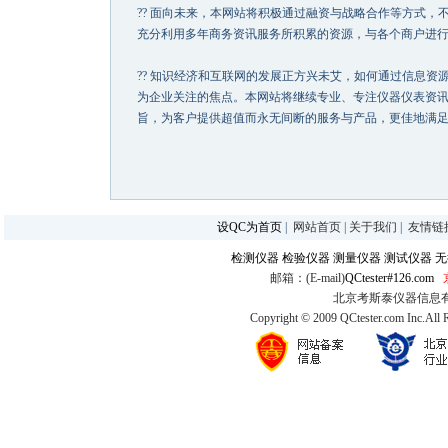
?? 面向未来，
本网站
将积极通过融资与战略合作等方式，
充分利用多年商务资讯服务所积累的资源，与各个商户进
?? 知识经济和互联网的发展正方兴未艾，如何通过信息
为企业关注的焦点。本网站将继续专业、专注仪器仪表资讯
旨，为客户提供超值而永无间断的服务与产品，更佳地满足
设QC为首页
|
网站首页
|
关于我们
|
友情链
检测仪器
检验仪器
测量仪器
测试仪器
无
邮箱：(E-mail)
QCtester#126.com
北京考斯泰仪器信息有限公司
Copyright © 2009 QCtester.com Inc.All 