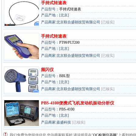
手持式转速表
产品型号：
手持式转速表
产品产地：[北京]
产品商家:北京联合盛朝技贸有限公司
[已核实]
手持式转速表
产品型号：
PT99/PLT200
产品产地：[北京]
产品商家:北京联合盛朝技贸有限公司
[已核实]
频闪仪
产品型号：
BBL型
产品产地：[北京]
产品商家:北京联合盛朝技贸有限公司
[已核实]
PBS-4100便携式飞机发动机振动分析仪
产品型号：
PBS-4100
产品产地：[北京]
产品商家:嘉盛科技
[已核实]
我们免费为您提供信息,您与商家联系时,请说明是在"
QC检测仪器网
"上看到的信