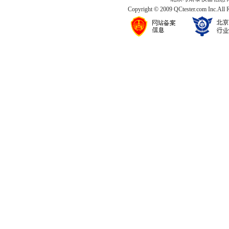
Copyright © 2009 QCtester.com Inc.All 