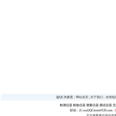
设QC为首页
|
网站首页
|
关于我们
|
友情链
检测仪器
检验仪器
测量仪器
测试仪器
无
邮箱：(E-mail)
QCtester#126.com
北京考斯泰仪器信息有限公司