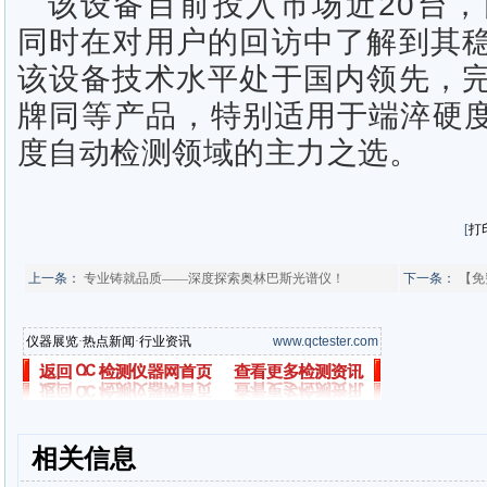
该设备目前投入市场近20台
同时在对用户的回访中了解到其
该设备技术水平处于国内领先，
牌同等产品，特别适用于端淬硬
度自动检测领域的主力之选。
[
打
上一条：
专业铸就品质——深度探索奥林巴斯光谱仪！
下一条：
【免
仪器展览
·
热点新闻
·
行业资讯
www.qctester.com
相关信息