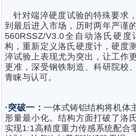
针对端淬硬度试验的特殊要求
到最后进入市场，历时两年严谨
560RSSZ/V3.0全自动洛氏
构，重新定义洛氏硬度计，硬度
淬试验上表现尤为突出，让工作
更准，深受钢铁制造、科研院校
青睐与认可。
·突破一：
一体式铸铝结构将机体主
形量最小化。结构方面打破了洛氏1
实现1:1高精度重力传感系统配合