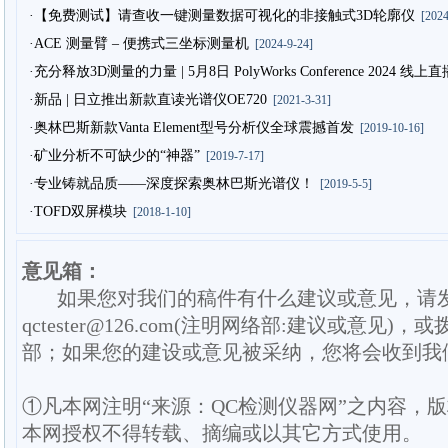
·【免费测试】请查收一键测量数据可视化的非接触式3D轮廓仪
[2024
·ACE 测量臂 – 便携式三坐标测量机
[2024-9-24]
·充分释放3D测量的力量 | 5月8日 PolyWorks Conference 2024
·新品 | 日立推出新款直读光谱仪OE720
[2021-3-31]
·奥林巴斯新款Vanta Element型号分析仪全球震撼首发
[2019-10-16]
·矿业分析不可缺少的“神器”
[2019-7-17]
·专业铸就品质——深度探索奥林巴斯光谱仪！
[2019-5-5]
·TOFD双屏模块
[2018-1-10]
意见箱：
如果您对我们的稿件有什么建议或意见，请
qctester@126.com(注明网络部:建议或意见)，或
部；如果您的建设或意见被采纳，您将会收到我
①凡本网注明“来源：QC检测仪器网”之内容，
本网授权不得转载、摘编或以其它方式使用。