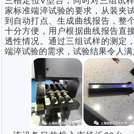
三槽定位V型台，同时对三组试
家标准端淬试验的要求，从装夹
到自动打点、生成曲线报告，整
十分方便，用户根据曲线报告直
透性情况。通过三组试样的测定
端淬试验的需求，试验结果令人满