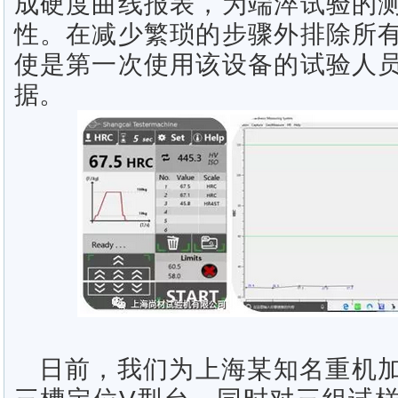
成硬度曲线报表，为端淬试验的
性。在减少繁琐的步骤外排除所
使是第一次使用该设备的试验人
据。
日前，我们为上海某知名重机