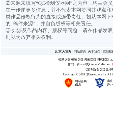
②来源未填写“QC检测仪器网”之内容，均由会
在于传递更多信息，并不代表本网赞同其观点和
类作品侵权行为的直接或连带责任。如从本网下
的“稿件来源”，并自负版权等相关责任。
③ 如涉及作品内容、版权等问题，请在作品发
则视为放弃相关权利。
设QC为首页
|
网站首页
|
关于我们
|
友情链
检测仪器
检验仪器
测量仪器
测试仪器
无
邮箱：(E-mail)
QCtester#126.com
北京考斯泰仪器信息有限公司
Copyright © 2009 QCtester.com Inc.All 