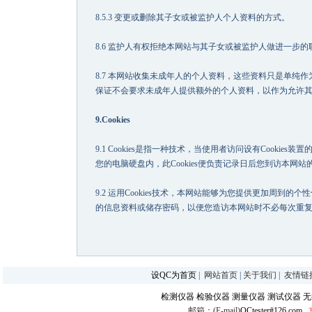
8.5.3 变更或删除其子女或被监护人个人资料的方式。
8.6 监护人有权拒绝本网站与其子女或被监护人做进一步的
8.7 本网站收集未成年人的个人资料，这些资料只是单纯
保证不会要求未成年人提供额外的个人资料，以作为允许
9.Cookies
9.1 Cookies是指一种技术，当使用者访问设有Cookie
您的电脑硬盘内，此Cookies便负责记录日后您到访本
9.2 运用Cookies技术，本网站能够为您提供更加周到的
的信息资料或储存密码，以便您造访本网站时不必每次重
设QC为首页
|
网站首页
|
关于我们
|
友情链
检测仪器
检验仪器
测量仪器
测试仪器
无
邮箱：(E-mail)
QCtester#126.com