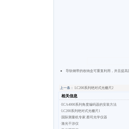
● 导轨钢带的收纳盒可重复利用，并且提高
上一条：
LC200系列绝对式光栅尺2
相关信息
·ECA4000系列角度编码器的安装方法
·LC200系列绝对式光栅尺1
·国际测量机专家.蔡司光学仪器
·激光干涉仪