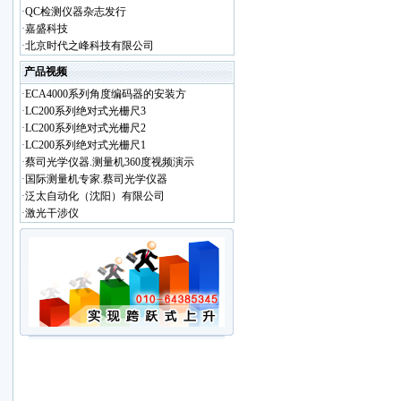
·
QC检测仪器杂志发行
·
嘉盛科技
·
北京时代之峰科技有限公司
产品视频
·
ECA4000系列角度编码器的安装方
·
LC200系列绝对式光栅尺3
·
LC200系列绝对式光栅尺2
·
LC200系列绝对式光栅尺1
·
蔡司光学仪器.测量机360度视频演示
·
国际测量机专家.蔡司光学仪器
·
泛太自动化（沈阳）有限公司
·
激光干涉仪