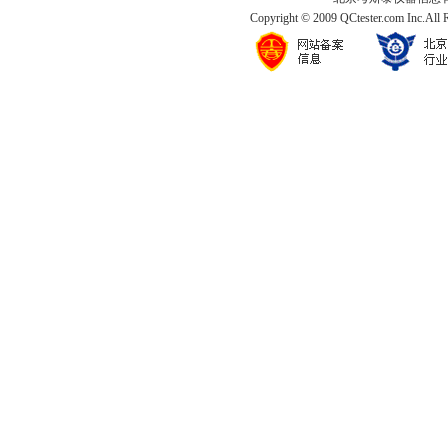
Copyright © 2009 QCtester.com Inc.All 