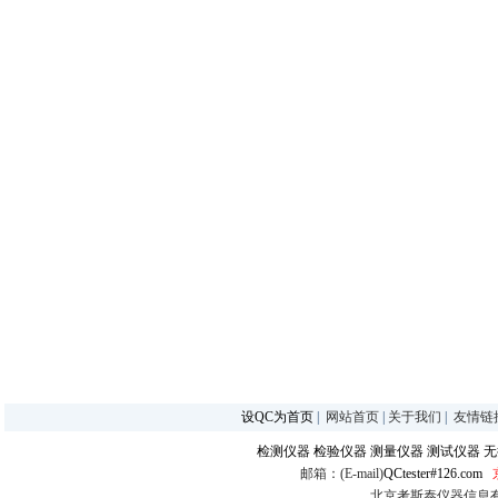
设QC为首页
|
网站首页
|
关于我们
|
友情链
检测仪器
检验仪器
测量仪器
测试仪器
无
邮箱：(E-mail)
QCtester#126.com
北京考斯泰仪器信息有限公司