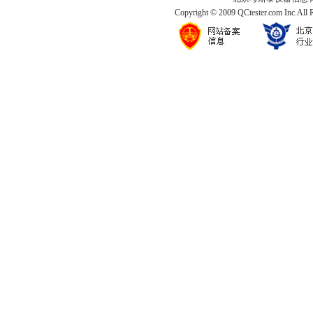
Copyright © 2009 QCtester.com Inc.All 