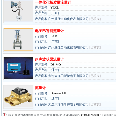
一体化孔板质量流量计
产品型号：
YZKL
产品产地：[广东]
产品商家:广州胜仕自动化仪表有限公司
[已核实]
电子巴智能流量计
产品型号：
BAR
产品产地：[广东]
产品商家:广州胜仕自动化仪表有限公司
[已核实]
超声波明渠流量计
产品型号：
DS-MQ
产品产地：[辽宁]
产品商家:大连大洋伯斯特电子有限公司
[已核实]
流量计
产品型号：
Digmesa FH
产品产地：[辽宁]
产品商家:大连大洋伯斯特电子有限公司
[已核实]
我们免费为您提供信息,您与商家联系时,请说明是在"
QC检测仪器网
"上看到的信