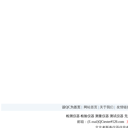
设QC为首页
|
网站首页
|
关于我们
|
友情链
检测仪器
检验仪器
测量仪器
测试仪器
无
邮箱：(E-mail)
QCtester#126.com
北京考斯泰仪器信息有限公司