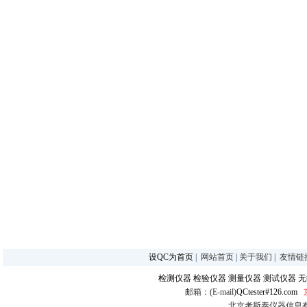
设QC为首页
|
网站首页
|
关于我们
|
友情链
检测仪器
检验仪器
测量仪器
测试仪器
无
邮箱：(E-mail)
QCtester#126.com
北京考斯泰仪器信息有限公司