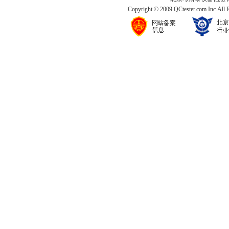
Copyright © 2009 QCtester.com Inc.All 