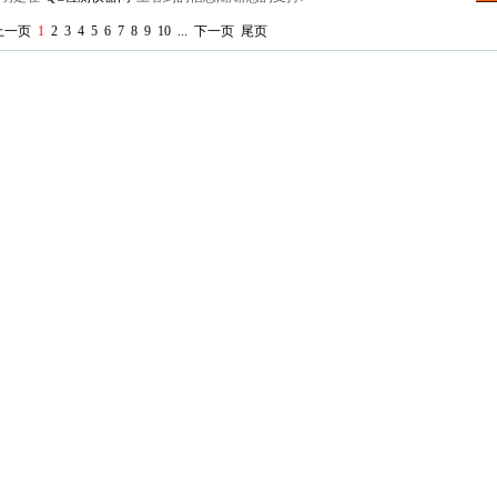
上一页
1
2
3
4
5
6
7
8
9
10
...
下一页
尾页