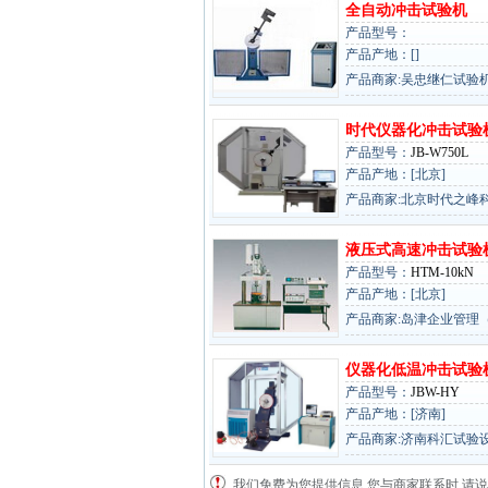
全自动冲击试验机
产品型号：
产品产地：[]
产品商家:吴忠继仁试验
时代仪器化冲击试验
产品型号：
JB-W750L
产品产地：[北京]
产品商家:北京时代之峰
液压式高速冲击试验
产品型号：
HTM-10kN
产品产地：[北京]
产品商家:岛津企业管理
仪器化低温冲击试验
产品型号：
JBW-HY
产品产地：[济南]
产品商家:济南科汇试验
我们免费为您提供信息,您与商家联系时,请说