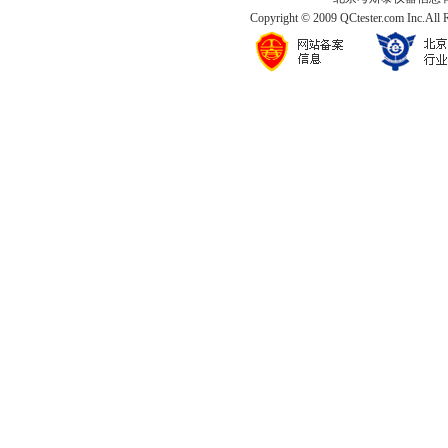
Copyright © 2009 QCtester.com Inc.All 