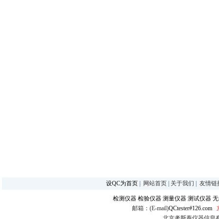
设QC为首页
|
网站首页
|
关于我们
|
友情链
检测仪器
检验仪器
测量仪器
测试仪器
无
邮箱：(E-mail)
QCtester#126.com
北京考斯泰仪器信息有限公司