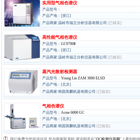
实用型气相色谱仪
产品型号：
产品产地：[浙江]
产品商家:温岭市福立分析仪器有限公司
[已核实]
高性能气相色谱仪
产品型号：
GC9790Ⅱ
产品产地：[浙江]
产品商家:温岭市福立分析仪器有限公司
[已核实]
蒸汽光散射检测器
产品型号：
Young Lin ZAM 3000 ELSD
产品产地：[北京]
产品商家:韩国英麟机器有限公司
[已核实]
气相色谱仪
产品型号：
Acme 6000 GC
产品产地：[北京]
产品商家:韩国英麟机器有限公司
[已核实]
我们免费为您提供信息,您与商家联系时,请说明是在"
QC检测仪器网
"上看到的信