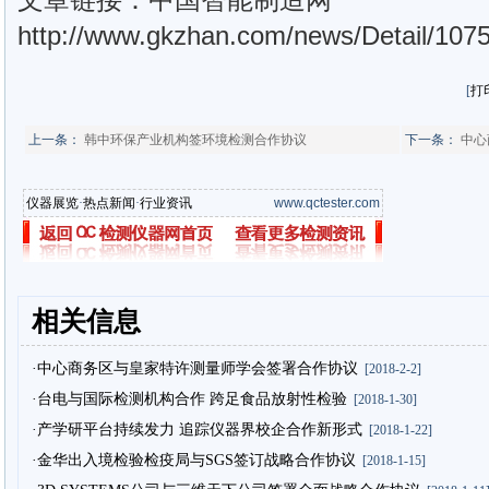
http://www.gkzhan.com/news/Detail/1075
[
打
上一条：
韩中环保产业机构签环境检测合作协议
下一条：
中心
仪器展览
·
热点新闻
·
行业资讯
www.qctester.com
相关信息
·中心商务区与皇家特许测量师学会签署合作协议
[2018-2-2]
·台电与国际检测机构合作 跨足食品放射性检验
[2018-1-30]
·产学研平台持续发力 追踪仪器界校企合作新形式
[2018-1-22]
·金华出入境检验检疫局与SGS签订战略合作协议
[2018-1-15]