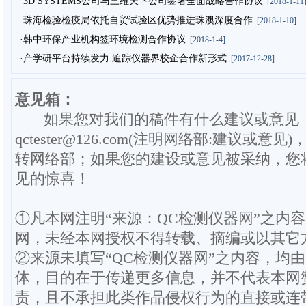
·3D SYSTEMS公司与三维天下公司签署全面战略合作协议
[2018-1-11
·珠海检验检疫局依托自贸试验区优势推进珠澳深度合作
[2018-1-10]
·韩中环保产业机构签环境检测合作协议
[2018-1-4]
·产学研平台持续发力 追踪仪器界校企合作新形式
[2017-12-28]
意见箱：
如果您对我们的稿件有什么建议或意见
qctester@126.com(注明网络部:建议或意见)
转网络部；如果您的建设或意见被采纳，您
见的惊喜！
①凡本网注明“来源：QC检测仪器网”之内
网，未经本网授权不得转载、摘编或以其它
②来源未填写“QC检测仪器网”之内容，均
体，目的在于传递更多信息，并不代表本网
责，且不承担此类作品侵权行为的直接或连