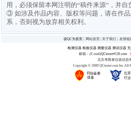
用，必须保留本网注明的“稿件来源”，并自
③ 如涉及作品内容、版权等问题，请在作
系，否则视为放弃相关权利。
设QC为首页
|
网站首页
|
关于我们
|
友情链
检测仪器
检验仪器
测量仪器
测试仪器
无
邮箱：(E-mail)
QCtester#126.com
北京考斯泰仪器信息有限公司
Copyright © 2009 QCtester.com Inc.All 