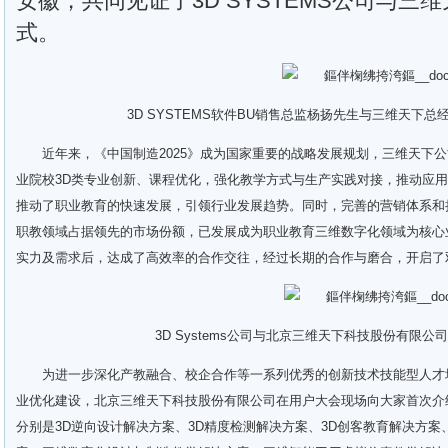
安徽，共同见证了3D SYSTEMS公司与
式。
3D SYSTEMS软件BU销售总监杨扬先生与三维天下
近年来，《中国制造2025》成为国家重要的战略发展规划，三维天下
业院校3D类专业创新、课程优化，强化教学方式与生产实践对接，推动应
推动了职业教育的快速发展，引领行业发展趋势。同时，完善的营销体系和
职教领域占据领先的市场份额，已发展成为职业教育三维数字化领域为核心
实力及需求后，达成了高效率的合作交往，经过长期的合作与磨合，开启了
3D Systems公司与北京三维天下科技股份有限
为进一步深化产教融合、校企合作等一系列优秀的创新技术技能型人才
业优化建设，北京三维天下科技股份有限公司在用户大会现场向大家首次介绍
分别是3D逆向设计解决方案、3D精度检测解决方案、3D创客教育解决方案