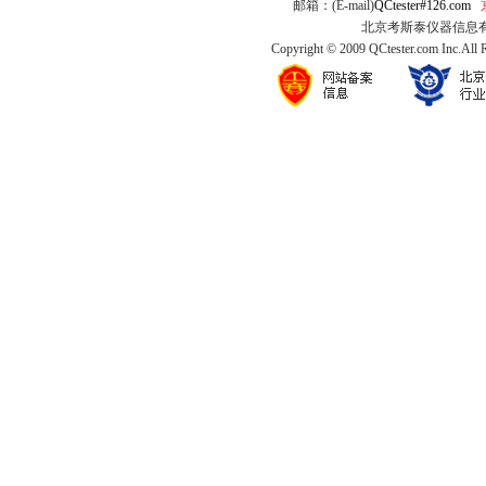
邮箱：(E-mail)
QCtester#126.com
北京考斯泰仪器信息有限公司
Copyright © 2009 QCtester.com Inc.All 