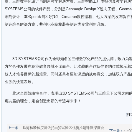
案、三维数字化设计与制造教学解决方案、三维智能工厂虚拟仿真教学解决
SYSTEMS公司的软件产品，分别是Geomagic Design X逆向工程、Geomagic 
雕刻设计、3DXpert金属3D打印、Cimatron数控编程。七大方案的发
制造综合解决方案，共创职业院校装备制造类专业创新升级。
3D SYSTEMS公司作为全球知名的三维数字化产品的提供商，致力为
方的合作发展在职业教育领域不谋而合。此次战略合作伙伴签约仪式预示着
校人才培养目标的新篇章。同时还具有更加深远的战略意义，加强双方产品
业务的快速发展。
此次全面战略性合作，表现出3D SYSTEMS公司与三维天下公司之
惠共赢的理念，定会创造出新的奇迹与未来！
[
打
上一条：
珠海检验检疫局依托自贸试验区优势推进珠澳深度合
下一条：
中心