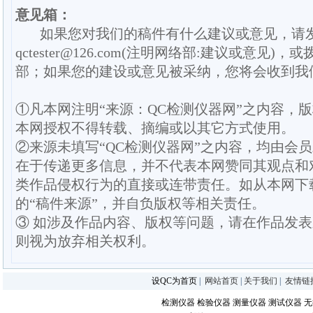
意见箱：
如果您对我们的稿件有什么建议或意见，请
qctester@126.com(注明网络部:建议或意见)，或
部；如果您的建设或意见被采纳，您将会收到我
①凡本网注明“来源：QC检测仪器网”之内容，
本网授权不得转载、摘编或以其它方式使用。
②来源未填写“QC检测仪器网”之内容，均由会
在于传递更多信息，并不代表本网赞同其观点和
类作品侵权行为的直接或连带责任。如从本网下
的“稿件来源”，并自负版权等相关责任。
③ 如涉及作品内容、版权等问题，请在作品发
则视为放弃相关权利。
设QC为首页
|
网站首页
|
关于我们
|
友情链
检测仪器
检验仪器
测量仪器
测试仪器
无