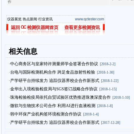
作
仪器展览
·
热点新闻
·
行业资讯
www.qctester.com
相关信息
·中心商务区与皇家特许测量师学会签署合作协议
[2018-2-2]
·台电与国际检测机构合作 跨足食品放射性检验
[2018-1-30]
·产学研平台持续发力 追踪仪器界校企合作新形式
[2018-1-22]
·金华出入境检验检疫局与SGS签订战略合作协议
[2018-1-15]
·珠海检验检疫局依托自贸试验区优势推进珠澳深度合作
[2018-1-10]
·微软与生物技术公司合作 利用AI进行血液检测
[2018-1-8]
·韩中环保产业机构签环境检测合作协议
[2018-1-4]
·产学研平台持续发力 追踪仪器界校企合作新形式
[2017-12-28]