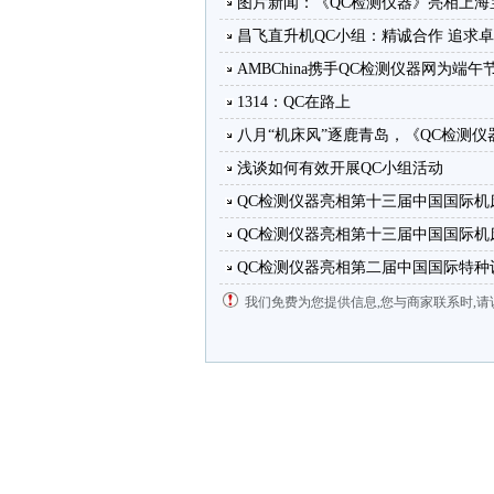
图片新闻：《QC检测仪器》亮相上海
昌飞直升机QC小组：精诚合作 追求
AMBChina携手QC检测仪器网为端
1314：QC在路上
八月“机床风”逐鹿青岛，《QC检测
浅谈如何有效开展QC小组活动
QC检测仪器亮相第十三届中国国际机
QC检测仪器亮相第十三届中国国际机
QC检测仪器亮相第二届中国国际特种
我们免费为您提供信息,您与商家联系时,请