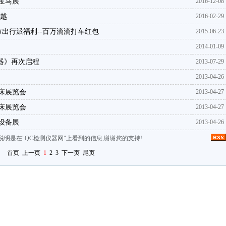
宝马展
2016-12-08
卓越
2016-02-29
午节出行派福利--百万滴滴打车红包
2015-06-23
2014-01-09
仪器》再次启程
2013-07-29
2013-04-26
床展览会
2013-04-27
床展览会
2013-04-27
设备展
2013-04-26
说明是在"QC检测仪器网"上看到的信息,谢谢您的支持!
首页
上一页
1
2
3
下一页
尾页