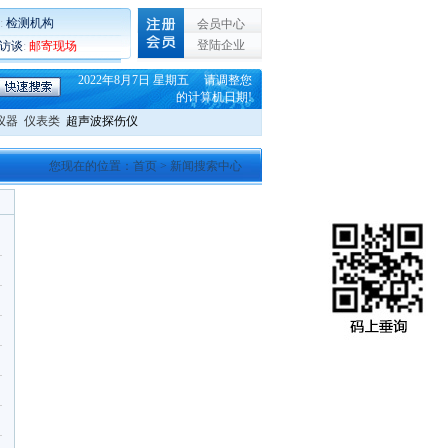
:
检测机构
会员中心
登陆企业
C访谈
:
邮寄现场
2022年8月7日 星期五 请调整您
的计算机日期!
仪器
仪表类
超声波探伤仪
您现在的位置：
首页
> 新闻搜索中心