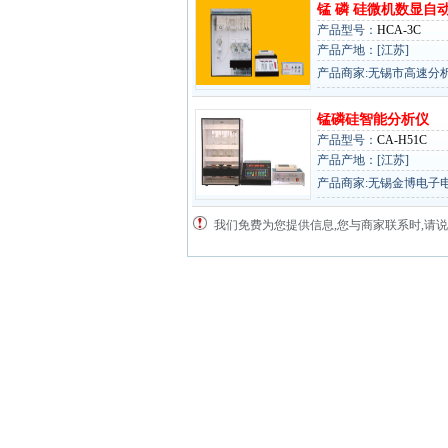
锰 磷 硅微机数显自
产品型号：
HCA-3C
产品产地：[江苏]
产品商家:无锡市高速分
锰磷硅智能分析仪
产品型号：
CA-H51C
产品产地：[江苏]
产品商家:无锡金博电子
我们免费为您提供信息,您与商家联系时,请说