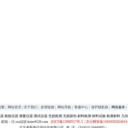
首页
|
网站首页
|
关于我们
|
友情链接
|
网站导航
|
客服中心
|
保护隐私权
|
网络服务
仪器
检验仪器
测量仪器
测试仪器
无损检测
无损探伤
材料检测
材料试验
检测材料
几何
邮箱：(E-mail)
QCtester#126.com
京ICP备12009517号-5
| 京公网安备11010502024614
北京考斯泰仪器信息有限公司 电 话：(Tel)010-58440895 /