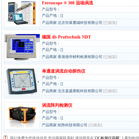
Ferroscope ® 308 远场涡流
产品型号：
产品产地：[]
产品商家:北京邹展麓城科技有限公司
[已核实]
德国 db Pruftechnik NDT
产品型号：
产品产地：[]
产品商家:香港德华材料检测有限公司
[已核实]
单通道涡流自动探伤仪
产品型号：
产品产地：[]
产品商家:北京嘉盛赛航科技有限公司
[已核实]
涡流阵列检测仪
产品型号：
产品产地：[]
产品商家:矩阵科技有限公司
[已核实]
我们免费为您提供信息,您与商家联系时,请说明是在"
QC检测仪器网
"上看到的信