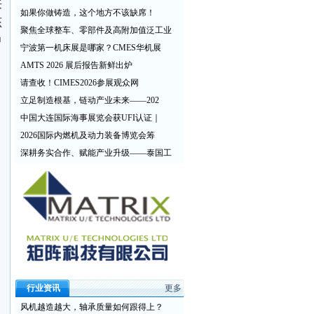
来
如果你做铸造，这个地方不该缺席！
态
聚焦全球整车、零部件及高附加值泛工业
中
宁波第一机床展是哪家？CMES华机展
AMTS 2026 展后报告新鲜出炉
请查收！CIMES2026参展观众网
立足制造根基，链动产业未来——202
中国大连国际海事展览会获UFI认证｜
2026国际内燃机及动力装备博览会筹
深耕务实合作、赋能产业升级——泰国工
行业资讯
更多
风机越造越大，轴承质量如何跟得上？