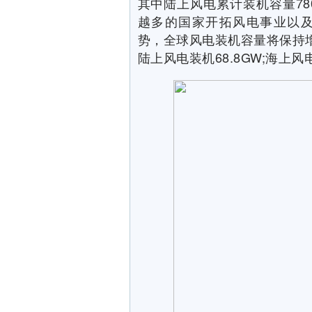
其中陆上风电累计装机容量78
越多的国家开拓风电事业以
势，全球风电装机容量将保持增
陆上风电装机68.8GW;海上风