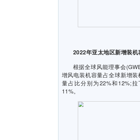
2022年亚太地区新增装机
根据全球风能理事会(GWE
增风电装机容量占全球新增装
量占比分别为22%和12%
11%。