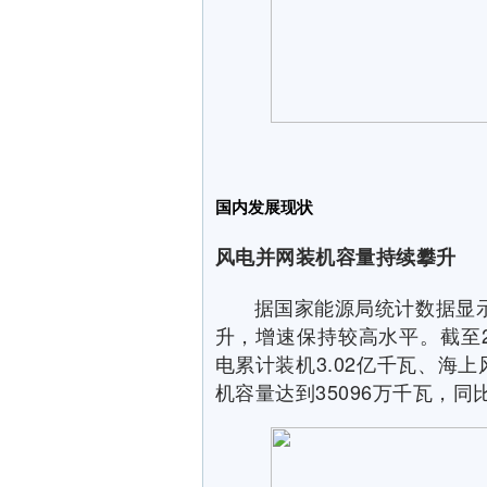
国内发展现状
风电并网装机容量持续攀升
据国家能源局统计数据显示
升，增速保持较高水平。截至2
电累计装机3.02亿千瓦、海上
机容量达到35096万千瓦，同比