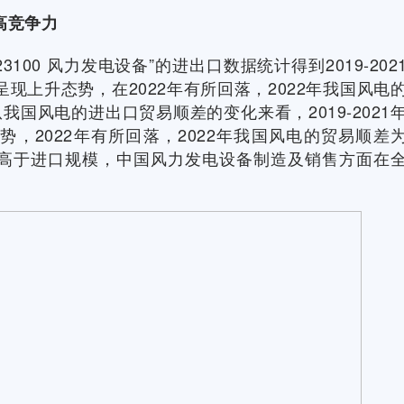
高竞争力
3100 风力发电设备”的进出口数据统计得到2019-202
现上升态势，在2022年有所回落，2022年我国风电
从我国风电的进出口贸易顺差的变化来看，2019-2021
，2022年有所回落，2022年我国风电的贸易顺差
体远高于进口规模，中国风力发电设备制造及销售方面在