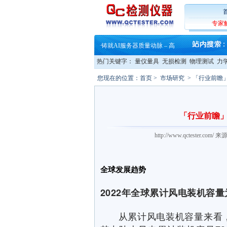
·
蔡司和亿纬锂能达成战略合作
·
大牌云集 买家升级 ——26
·
蔡司软件 | 高效变形分析能
专家
·
铸就AI服务器质量动脉 – 高
·
铸就AI服务器质量动脉 – 高
·
ZEISS BOSELLO ADR 让内部缺
·
蔡司和亿纬锂能达成战略合作
热门关键字：
量仪量具
无损检测
物理测试
力
·
大牌云集 买家升级 ——26
您现在的位置：
首页
>
市场研究
> 「行业前瞻」
「行业前瞻」2
http://www.qctester.
全球发展趋势
2022年全球累计风电装机容量为
从累计风电装机容量来看，