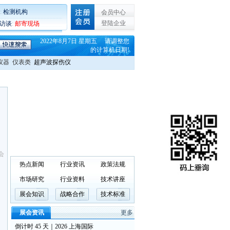
:
检测机构
会员中心
登陆企业
C访谈
:
邮寄现场
2022年8月7日 星期五 请调整您
的计算机日期!
仪器
仪表类
超声波探伤仪
会
热点新闻
行业资讯
政策法规
市场研究
行业资料
技术讲座
展会知识
战略合作
技术标准
展会资讯
更多
，
倒计时 45 天｜2026 上海国际