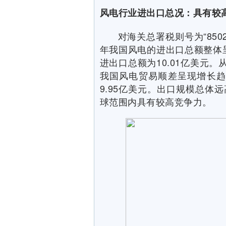
风电行业进出口总况：具有较
对海关总署税则号为“8502
年我国风电的进出口总额整体呈
进出口总额为10.01亿美元。
我国风电贸易顺差呈现增长趋势
9.95亿美元。出口规模总
球范围内具有较高竞争力。