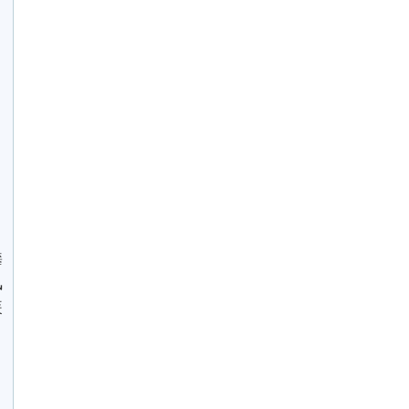
攀
风
装