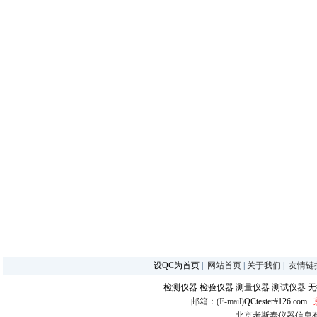
设QC为首页
|
网站首页
|
关于我们
|
友情链
检测仪器
检验仪器
测量仪器
测试仪器
无
邮箱：(E-mail)
QCtester#126.com
北京考斯泰仪器信息有限公司