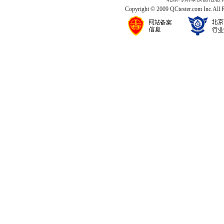
Copyright © 2009 QCtester.com Inc.All 