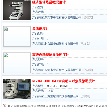
经济型转塔显微硬度计
产品型号：
产品产地：[]
产品商家:东莞市中旺精密仪器有限公司
[已核实]
显微硬度计
产品型号：
产品产地：[]
产品商家:北京沃华创新科技有限公司
[已核实]
高级自动智能显微硬度计
产品型号：
产品产地：[]
产品商家:东莞市中旺精密仪器有限公司
[已核实]
MVD/D-1000JMT全自动自对焦显微硬度计
产品型号：
MVD/D-1000JMT
产品产地：[上海]
产品商家:上海集敏测试仪器有限公司
[已核实]
我们免费为您提供信息,您与商家联系时,请说明是在"
QC检测仪器网
"上看到的信