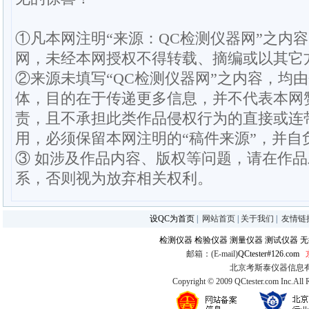
①凡本网注明“来源：QC检测仪器网”之内
网，未经本网授权不得转载、摘编或以其它
②来源未填写“QC检测仪器网”之内容，均
体，目的在于传递更多信息，并不代表本网
责，且不承担此类作品侵权行为的直接或连
用，必须保留本网注明的“稿件来源”，并自
③ 如涉及作品内容、版权等问题，请在作
系，否则视为放弃相关权利。
设QC为首页
|
网站首页
|
关于我们
|
友情链
检测仪器
检验仪器
测量仪器
测试仪器
无
邮箱：(E-mail)
QCtester#126.com
北京考斯泰仪器信息有限公司
Copyright © 2009 QCtester.com Inc.All 