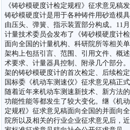
《铸砂模硬度计检定规程》征求意见稿发
铸砂模硬度计是用于各种铸件用砂造模具
由压头、弹簧、指示装置部分构成。11月
计量技术委员会发布了《铸砂模硬度计检
面向全国的计量机构、科研院所等相关单
架构上包括引言、范围、引用文件、概述
术要求、计量器具控制、附录几个部分。
架的铸砂模硬度计的首次检定、后续检定
国标委《机动车测速仪》征求意见稿正式
随着近年来机动车测速新技术、新方法的
功能性能等都发生了较大变化。继《机动
定规程》征求意见稿面向全国的并面向全
院所以及相关的行业企业征求意见后，近
家标准征求意见稿向社会公开征求意见，截止