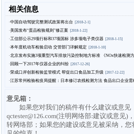
相关信息
·中国自动驾驶完整测试政策将出台
[2018-2-1]
·美国发布“蛋品检验规则”修正案
[2018-1-22]
·工信部公示29项行标和37项国标 涉多项电子类仪器
[2018-1-15]
·本年度机动车检验启动 交管部门详解规定
[2018-1-10]
·北京发布实施3项重型汽车排放污染控制地方标准 《NOx快速检测
·回顾一下2017年仪器企业的纠纷
[2017-12-26]
·荣成口岸创新检验监管模式 帮促出口食品加工升级
[2017-12-22]
·江苏常州检验检疫局提醒：日本修订农残检测方法 食品出口企业需
意见箱：
如果您对我们的稿件有什么建议或意见
qctester@126.com(注明网络部:建议或意见)
转网络部；如果您的建设或意见被采纳，您
见的惊喜！