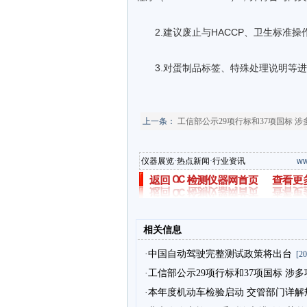
2.建议废止与HACCP、卫生标准操
3.对蛋制品标签、特殊处理说明等进行
上一条：
工信部公示29项行标和37项国标 
仪器展览
·
热点新闻
·
行业资讯
ww
相关信息
·中国自动驾驶完整测试政策将出台
[20
·工信部公示29项行标和37项国标 涉
·本年度机动车检验启动 交管部门详解