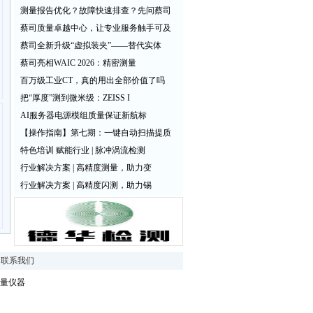
测量报告优化？故障快速排查？先问蔡司
蔡司质量卓越中心，让专业服务触手可及
蔡司全新升级“虚拟装夹”——替代实体
蔡司亮相WAIC 2026：精密测量
百万级工业CT，真的用出全部价值了吗
把“厚度”测到微米级：ZEISS I
AI服务器电源模组质量保证新航标
【操作指南】第七期：一键自动扫描提质
特色培训 赋能行业 | 脉冲涡流检测
行业解决方案 | 高精度测量，助力变
行业解决方案 | 高精度闪测，助力锡
|
联系我们
量仪器