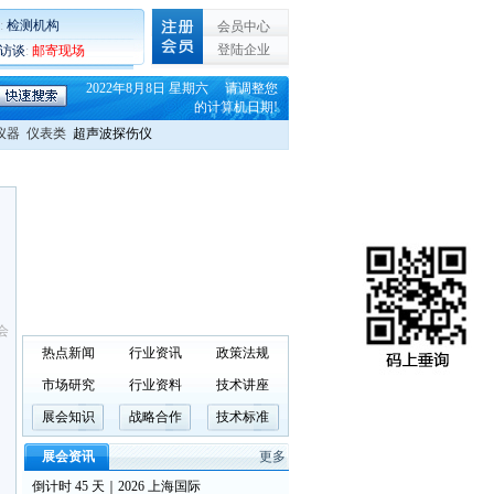
:
检测机构
会员中心
登陆企业
C访谈
:
邮寄现场
2022年8月8日 星期六 请调整您
的计算机日期!
仪器
仪表类
超声波探伤仪
会
热点新闻
行业资讯
政策法规
市场研究
行业资料
技术讲座
展会知识
战略合作
技术标准
展会资讯
更多
倒计时 45 天｜2026 上海国际