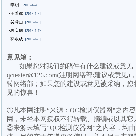
·李明
[2013-1-28]
·王维斌
[2013-1-8]
·吴峰山
[2013-1-8]
·段庆儒
[2013-1-17]
·郭永成
[2013-1-8]
意见箱：
如果您对我们的稿件有什么建议或意见
qctester@126.com(注明网络部:建议或意见)
转网络部；如果您的建设或意见被采纳，您
见的惊喜！
①凡本网注明“来源：QC检测仪器网”之内
网，未经本网授权不得转载、摘编或以其它
②来源未填写“QC检测仪器网”之内容，均