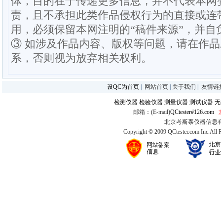
体，目的在于传递更多信息，并不代表本网
责，且不承担此类作品侵权行为的直接或连
用，必须保留本网注明的“稿件来源”，并自
③ 如涉及作品内容、版权等问题，请在作
系，否则视为放弃相关权利。
设QC为首页
|
网站首页
|
关于我们
|
友情链
检测仪器
检验仪器
测量仪器
测试仪器
无
邮箱：(E-mail)
QCtester#126.com
北京考斯泰仪器信息有限公司
Copyright © 2009 QCtester.com Inc.All 