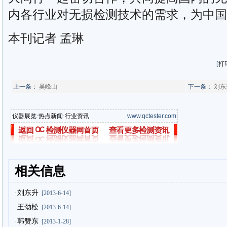
内各行业对无损检测技术的需求，为中国
本刊记者 孟琳
[
打
上一条：
吴峰山
下一条：
刘东
仪器展览
·
热点新闻
·
行业资讯
www.qctester.com
相关信息
·刘东升
[2013-6-14]
·王劲松
[2013-6-14]
·韩赞东
[2013-1-28]