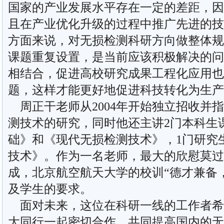
国家的产业发展水平存在一定的差距，因
且在产业优化升级的过程中推广先进的技
方面来说，对无损检测科研方向做整体规
课题重复设置，是当前应该积极解决的问
相结合，促进高校研究成果工程化应用也
题，这样才能更好地促进科技转化为生产
周正干老师从2004年开始独立招收并
测技术的研究，同时他还主讲2门本科生
础》和《现代无损检测技术》，1门研究
技术》。作为一名老师，最大的欣慰莫过
成，北京航空航天大学的校训“德才兼备
及学生的要求。
面对未来，这位在科研一线的工作者希
大同行一起密切合作，共同提高国内的无