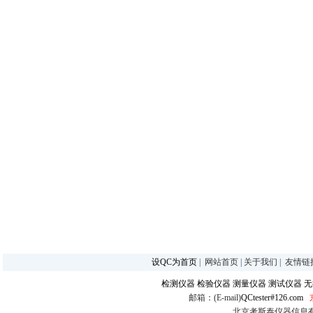
设QC为首页
|
网站首页
|
关于我们
|
友情链
检测仪器
检验仪器
测量仪器
测试仪器
无
邮箱：(E-mail)
QCtester#126.com
北京考斯泰仪器信息有限公司