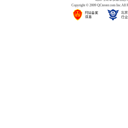
Copyright © 2009 QCtester.com Inc.All 