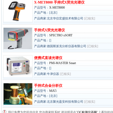
X-MET8000 手持式X荧光光谱仪
产品型号：
X-MET8000
产品产地：[北京]
产品商家:北京华仪宏盛技术有限公司
[已核实]
手持式X荧光光谱仪
产品型号：
SPECTRO xSORT
产品产地：[]
产品商家:德国斯派克分析仪器有限公司
[已核实]
便携式直读光谱仪
产品型号：
PMI-MASTER Smart
产品产地：[]
产品商家:牛津仪器
[已核实]
手持式合金分析仪
产品型号：
MiX5
产品产地：[北京]
产品商家:北京聚光盈安科技有限公司
[已核实]
我们免费为您提供信息,您与商家联系时,请说明是在"
QC检测仪器网
"上看到的信