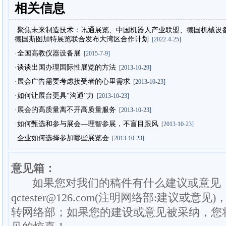
相关信息
·聚焦未来制造技术：讯通展览、中国机器人产业联盟、德国机械设
德国斯图加特展览联合发布大湾区合作计划
[2022-4-25]
·全国高教仪器设备展
[2015-7-9]
·谈谈出国办理国际性展览的方法
[2013-10-29]
·展会广告需要考虑接受者的心里需求
[2013-10-23]
·如何让展台更具“沟通”力
[2013-10-23]
·展会的高质量离不开高质量服务
[2013-10-23]
·如何甄选和参与展会—理智参展，不盲目跟风
[2013-10-23]
·企业如何选择参加哪些展览会
[2013-10-23]
意见箱：
如果您对我们的稿件有什么建议或意见
qctester@126.com(注明网络部:建议或意见)
转网络部；如果您的建设或意见被采纳，您