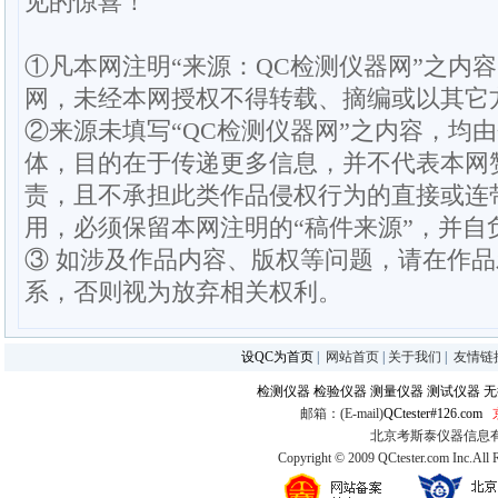
见的惊喜！
①凡本网注明“来源：QC检测仪器网”之内
网，未经本网授权不得转载、摘编或以其它
②来源未填写“QC检测仪器网”之内容，均
体，目的在于传递更多信息，并不代表本网
责，且不承担此类作品侵权行为的直接或连
用，必须保留本网注明的“稿件来源”，并自
③ 如涉及作品内容、版权等问题，请在作
系，否则视为放弃相关权利。
设QC为首页
|
网站首页
|
关于我们
|
友情链
检测仪器
检验仪器
测量仪器
测试仪器
无
邮箱：(E-mail)
QCtester#126.com
北京考斯泰仪器信息有限公司
Copyright © 2009 QCtester.com Inc.All 