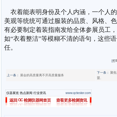
衣着能表明身份及个人内涵，一个人的
美观等统统可通过服装的品质、风格、色
有必要制定着装指南发给全体参展员工，
如“衣着整洁”等模糊不清的语句，这些
任。
[
打
下一条：
聚焦
上一条：
展会的高质量离不开高质量服务
盟、
仪器展览
·
热点新闻
·
行业资讯
www.qctester.com