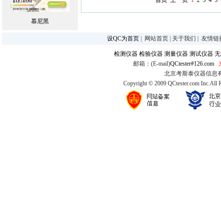
首页
上一页
1
2
3
4
5
慕尼黑
设QC为首页
|
网站首页
|
关于我们
|
友情链
检测仪器
检验仪器
测量仪器
测试仪器
无
邮箱：(E-mail)
QCtester#126.com
北京考斯泰仪器信息有限公司
Copyright © 2009 QCtester.com Inc.All 