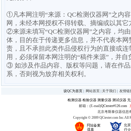
①凡本网注明“来源：QC检测仪器网”之内
网，未经本网授权不得转载、摘编或以其它
②来源未填写“QC检测仪器网”之内容，均
体，目的在于传递更多信息，并不代表本网
责，且不承担此类作品侵权行为的直接或连
用，必须保留本网注明的“稿件来源”，并自
③ 如涉及作品内容、版权等问题，请在作
系，否则视为放弃相关权利。
设QC为首页
|
网站首页
|
关于我们
|
友情链
检测仪器
检验仪器
测量仪器
测试仪器
无
邮箱：(E-mail)
QCtester#126.com
北京考斯泰仪器信息有限公司
Copyright © 2009 QCtester.com Inc.All 