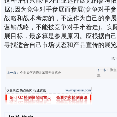
这种评价只能作为企业选择展览的参考依
据);因为竞争对手参展而参展(竞争对手
战略和战术考虑的，不应作为自己的参展
营销战略，不能被竞争对手牵着走)。实
展目标，最多算是参展原因。应根据自己
寻找适合自己市场状态和产品宣传的展览
[
打
下一条：
聚焦
上一条：
企业如何选择参加哪些展览会
盟、
仪器展览
·
热点新闻
·
行业资讯
www.qctester.com