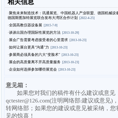
相关信息
·聚焦未来制造技术：讯通展览、中国机器人产业联盟、德国机械设
德国斯图加特展览联合发布大湾区合作计划
[2022-4-25]
·全国高教仪器设备展
[2015-7-9]
·谈谈出国办理国际性展览的方法
[2013-10-29]
·展会广告需要考虑接受者的心里需求
[2013-10-23]
·如何让展台更具“沟通”力
[2013-10-23]
·参展商必须具备的六大“变脸术”
[2013-10-23]
·展会的高质量离不开高质量服务
[2013-10-23]
·企业如何选择参加哪些展览会
[2013-10-23]
意见箱：
如果您对我们的稿件有什么建议或意见
qctester@126.com(注明网络部:建议或意见)
转网络部；如果您的建设或意见被采纳，您
见的惊喜！