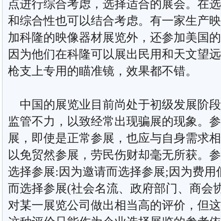
点进行综合考虑，选择适合的展会。在选
和综合性也可以结合考虑。有一家生产映
加科隆的映像器材展览外，还参加美国的
因为他们在科隆可以展出民用和天文望远
枪支上专用的瞄准镜，效果都不错。
中国的展览业目前尚处于初级发展阶段
监管不力，以致经常出现骗展的现象。参
展，即使是正常参展，也应与自身需求相
以免贸然参展，劳民伤财却毫无所获。参
选择参展:因为邀请而选择参展;因为费用
而选择参展(社会名流、政府部门、商会
对某一展览公司做出相当高的评价，但这