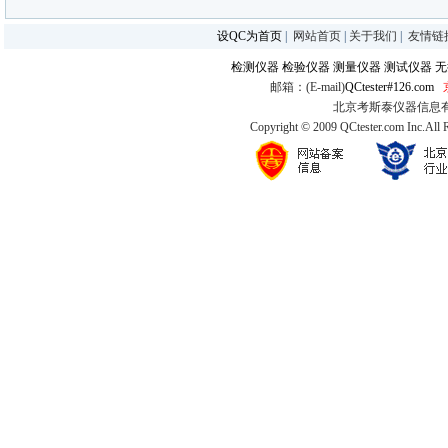
设QC为首页
|
网站首页
|
关于我们
|
友情链
检测仪器
检验仪器
测量仪器
测试仪器
无
邮箱：(E-mail)
QCtester#126.com
北京考斯泰仪器信息有限公司
Copyright © 2009 QCtester.com Inc.All 