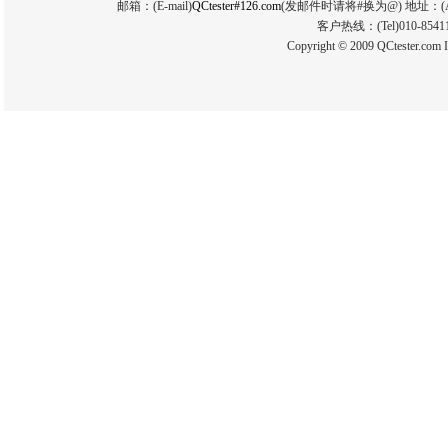
邮箱：(E-mail)
QCtester#126.com
(发邮件时请将#换为@) 地址：(
客户热线：(Tel)010-854112
Copyright © 2009 QCtester.com I