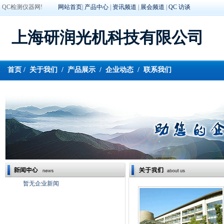
QC检测仪器网!
网站首页
|
产品中心
|
资讯频道
|
展会频道
|
QC 访谈
上海研润光机科技有限公司
首页
/
关于我们
/
产品展示
/
企业动态
/
联系我们
暂无企业新闻