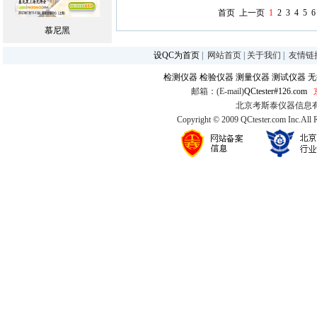
首页
上一页
1
2
3
4
5
6
慕尼黑
设QC为首页
|
网站首页
|
关于我们
|
友情链
检测仪器
检验仪器
测量仪器
测试仪器
无
邮箱：(E-mail)
QCtester#126.com
北京考斯泰仪器信息有限公司
Copyright © 2009 QCtester.com Inc.All 