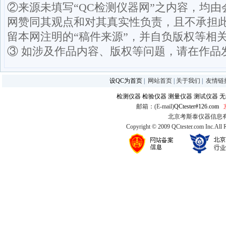
②来源未填写“QC检测仪器网”之内容，均
网赞同其观点和对其真实性负责，且不承担
留本网注明的“稿件来源”，并自负版权等相
③ 如涉及作品内容、版权等问题，请在作品
设QC为首页
|
网站首页
|
关于我们
|
友情链
检测仪器
检验仪器
测量仪器
测试仪器
无
邮箱：(E-mail)
QCtester#126.com
北京考斯泰仪器信息有限公司
Copyright © 2009 QCtester.com Inc.All 