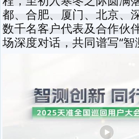
程，至初入寒冬之际圆满
都、合肥、厦门、北京、
数千名客户代表及合作伙
场深度对话，共
同谱写“智