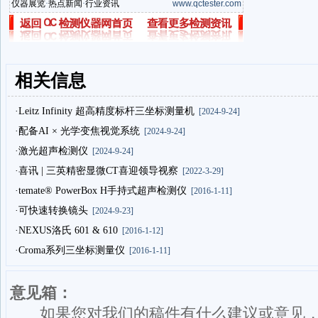
仪器展览
·
热点新闻
·
行业资讯
www.qctester.com
相关信息
·Leitz Infinity 超高精度标杆三坐标测量机
[2024-9-24]
·配备AI × 光学变焦视觉系统
[2024-9-24]
·激光超声检测仪
[2024-9-24]
·喜讯 | 三英精密显微CT喜迎领导视察
[2022-3-29]
·temate® PowerBox H手持式超声检测仪
[2016-1-11]
·可快速转换镜头
[2024-9-23]
·NEXUS洛氏 601 & 610
[2016-1-12]
·Croma系列三坐标测量仪
[2016-1-11]
意见箱：
如果您对我们的稿件有什么建议或意见，请发送意