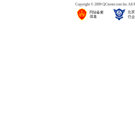
Copyright © 2009 QCtester.com Inc.All 