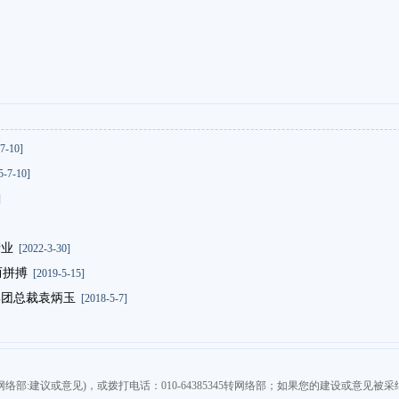
7-10]
-7-10]
]
产业
[2022-3-30]
而拼搏
[2019-5-15]
集团总裁袁炳玉
[2018-5-7]
(注明网络部:建议或意见)，或拨打电话：010-64385345转网络部；如果您的建设或意