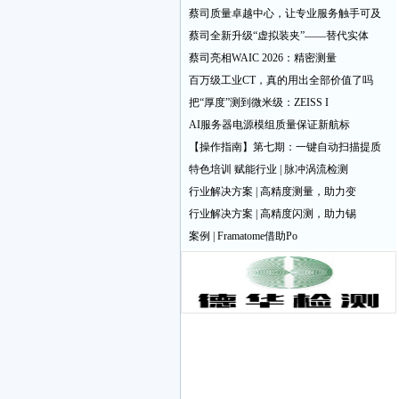
蔡司质量卓越中心，让专业服务触手可及
蔡司全新升级“虚拟装夹”——替代实体
蔡司亮相WAIC 2026：精密测量
百万级工业CT，真的用出全部价值了吗
把“厚度”测到微米级：ZEISS I
AI服务器电源模组质量保证新航标
【操作指南】第七期：一键自动扫描提质
特色培训 赋能行业 | 脉冲涡流检测
行业解决方案 | 高精度测量，助力变
行业解决方案 | 高精度闪测，助力锡
案例 | Framatome借助Po