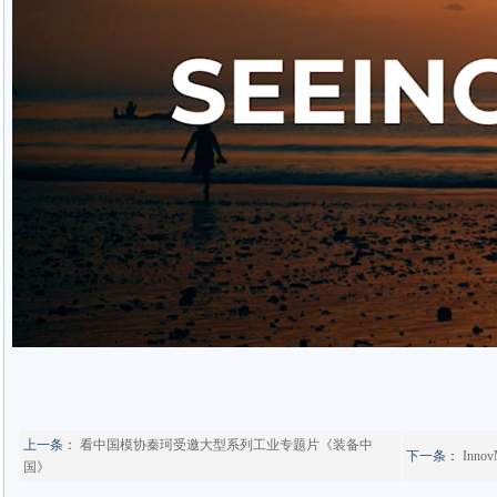
上一条：
看中国模协秦珂受邀大型系列工业专题片《装备中
下一条：
Inn
国》