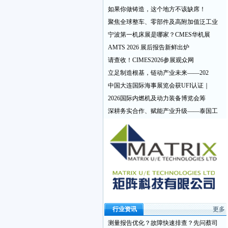
如果你做铸造，这个地方不该缺席！
聚焦全球整车、零部件及高附加值泛工业
宁波第一机床展是哪家？CMES华机展
AMTS 2026 展后报告新鲜出炉
请查收！CIMES2026参展观众网
立足制造根基，链动产业未来——202
中国大连国际海事展览会获UFI认证｜
2026国际内燃机及动力装备博览会筹
深耕务实合作、赋能产业升级——泰国工
行业资讯
更多
测量报告优化？故障快速排查？先问蔡司