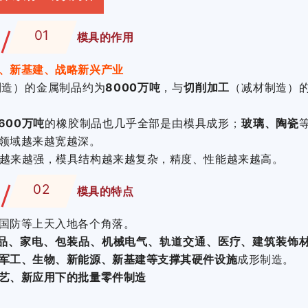
01
模具的作用
、新基建、战略新兴产业
制造）的金属制品约为
8000万吨
，与
切削加工
（减材制造）
600万吨
的橡胶制品也几乎全部是由模具成形；
玻璃、陶瓷
领域越来越宽越深。
越来越强，模具结构越来越复杂，精度、性能越来越高。
02
模具的特点
国防等上天入地各个角落。
产品、家电、包装品、机械电气、轨道交通、医疗、建筑装饰
军工、生物、新能源、新基建等支撑其硬件设施
成形制造。
艺、新应用下的批量零件制造