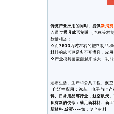
传统产业应用的同时、
提供
新
消费
☆通过
模具成形制造
（也称等材
数量相当；
☆而
7500万吨
左右的塑料制品和
材料的成形更是离不开模具，应用
☆产业模具覆盖面越来越大，功能
遍布生活、生产和公共工程、航空
广泛性应用：汽车、电子与IT
料、日常用品等行业，航空航天、
负有新的使命：满足新材料、新工
新材料
成形----
如：复合材料