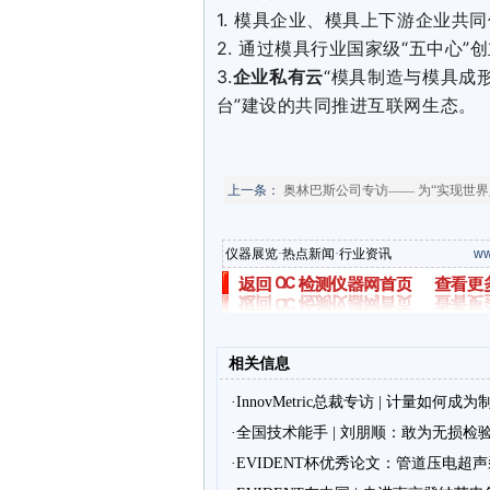
1. 模具企业、模具上下游企业共同
2. 通过模具行业国家级“五中心
3.
企业私有云
“模具制造与模具成
台”建设的共同推进互联网生态。
上一条：
奥林巴斯公司专访—— 为“实现世
仪器展览
·
热点新闻
·
行业资讯
ww
相关信息
·InnovMetric总裁专访 | 计量如
·全国技术能手 | 刘朋顺：敢为无损
·EVIDENT杯优秀论文：管道压电超