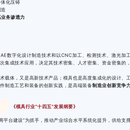
一体化压铸
制造
高业务渗透力
M/CAE数字化设计制造技术和以CNC加工、检测技术、激光加
层次集成技术应用，决定其技术密集、人才密集、资金密集的
技术载体，又是高新技术产品；模具也是高度集成化的设计、
零件制造工艺和装备的创新实践，是高端装备
制造业创新竞争
《
模具行业“十四五”发展纲要》
+两平台建设”为抓手，推动产业综合水平系统化提升，供给支