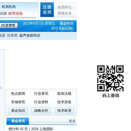
:
检测机构
会员中心
登陆企业
C访谈
:
邮寄现场
2022年8月7日 星期五 请调整您
的计算机日期!
仪器
仪表类
超声波探伤仪
会
热点新闻
行业资讯
政策法规
市场研究
行业资料
技术讲座
展会知识
战略合作
技术标准
展会资讯
更多
倒计时 45 天｜2026 上海国际