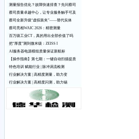
测量报告优化？故障快速排查？先问蔡司
蔡司质量卓越中心，让专业服务触手可及
蔡司全新升级“虚拟装夹”——替代实体
蔡司亮相WAIC 2026：精密测量
百万级工业CT，真的用出全部价值了吗
把“厚度”测到微米级：ZEISS I
AI服务器电源模组质量保证新航标
【操作指南】第七期：一键自动扫描提质
特色培训 赋能行业 | 脉冲涡流检测
行业解决方案 | 高精度测量，助力变
行业解决方案 | 高精度闪测，助力锡