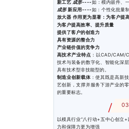
新工艺
成形
----
如：模内嵌件、
成形
新应用----
如：个性化批量
作用更为显著：为客户提
放大器
为客户提高效率、提升质量
提供了客户的创造力
具有资源的整合力
产业链价值的竞争力
高技术产业特点
：以CAD/CA
技术与装备的数字化、智能化深
具有技术型非技能型的。
制造业创新载体
：使其既是高新
艺创新，支撑并服务下游产业的
的重要标志。
03
以模具行业“八行动+五中心创立
力和保障力更为增强