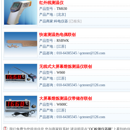
红外线测温仪
产品型号：
TM630
产品产地：[北京]
产品商家:科电仪器
[已核实]
快速测温热电偶联创
产品型号：
RSBWK
产品产地：[江苏]
产品咨询：010-64385345 / qctester@126.com
无线式大屏幕熔炼测温仪联创
产品型号：
W660
产品产地：[江苏]
产品咨询：010-64385345 / qctester@126.com
大屏幕熔炼测温仪带储存联创
产品型号：
W600C
产品产地：[江苏]
产品咨询：010-64385345 / qctester@126.com
我们免费为您提供信息,您与商家联系时,请说明是在"
QC检测仪器网
"上看到的信