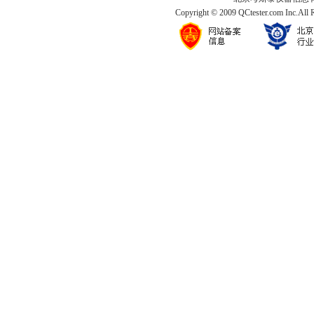
Copyright © 2009 QCtester.com Inc.All 