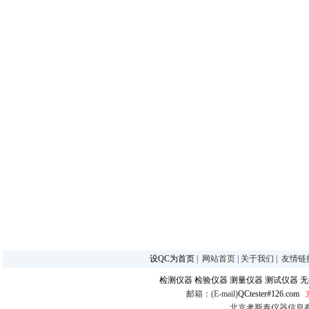
设QC为首页
|
网站首页
|
关于我们
|
友情链
检测仪器
检验仪器
测量仪器
测试仪器
无
邮箱：(E-mail)
QCtester#126.com
北京考斯泰仪器信息有限公司