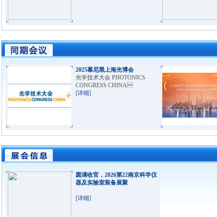
2025慕尼黑上海光博会
光学技术大会 PHOTONICS
CONGRESS CHINA
[
详细
]
圆满收官，2026第22南京科学仪
器及实验室装备展聚
[
详细
]