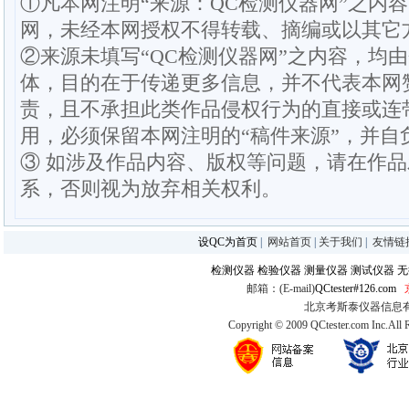
①凡本网注明“来源：QC检测仪器网”之内
网，未经本网授权不得转载、摘编或以其它
②来源未填写“QC检测仪器网”之内容，均
体，目的在于传递更多信息，并不代表本网
责，且不承担此类作品侵权行为的直接或连
用，必须保留本网注明的“稿件来源”，并自
③ 如涉及作品内容、版权等问题，请在作
系，否则视为放弃相关权利。
设QC为首页
|
网站首页
|
关于我们
|
友情链
检测仪器
检验仪器
测量仪器
测试仪器
无
邮箱：(E-mail)
QCtester#126.com
北京考斯泰仪器信息有限公司
Copyright © 2009 QCtester.com Inc.All 