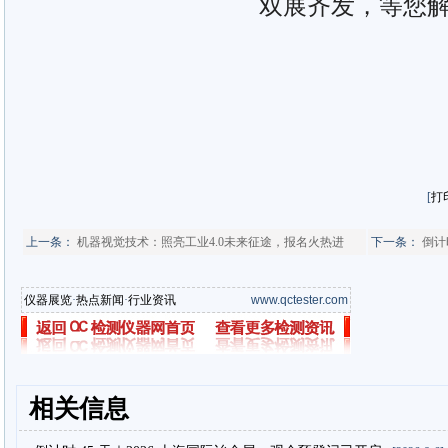
双展齐发，等您
[
打
上一条：
机器视觉技术：照亮工业4.0未来征途，报名火热进
下一条：
倒计
仪器展览
·
热点新闻
·
行业资讯
www.qctester.com
相关信息