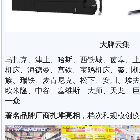
大牌云集
马扎克、津上、哈斯、西铁城、茵塞、上
机床、海德曼、宫铁、宝鸡机床、秦川机
族、瑞铁、麦肯尼克、松下、安川、埃夫
欧米隆、中谷、塞维斯、大师、天龙、巨
一众
著名品牌厂商扎堆亮相
，档次和规模创疫