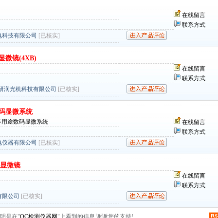
在线留言
联系方式
电科技有限公司
[已核实]
微镜(4XB)
在线留言
联系方式
海研润光机科技有限公司
[已核实]
数码显微系统
型多用途数码显微系统
在线留言
联系方式
电仪器有限公司
[已核实]
密显微镜
在线留言
联系方式
有限公司
[已核实]
明是在"
QC检测仪器网
"上看到的信息,谢谢您的支持!