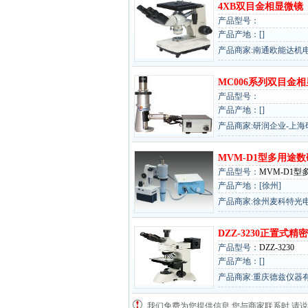
4XB双目金相显微镜
产品型号：
产品产地：[]
产品商家:南通欧能达机
MC006系列双目金相显
产品型号：
产品产地：[]
产品商家:研润企业-上
MVM-D1型多用途
产品型号：
MVM-D1
产品产地：[徐州]
产品商家:徐州麦科特光
DZZ-3230正置式精
产品型号：
DZZ-3230
产品产地：[]
产品商家:重庆德兹仪器
我们免费为您提供信息,您与商家联系时,请说