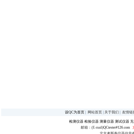
设QC为首页
|
网站首页
|
关于我们
|
友情链
检测仪器
检验仪器
测量仪器
测试仪器
无
邮箱：(E-mail)
QCtester#126.com
北京考斯泰仪器信息有限公司