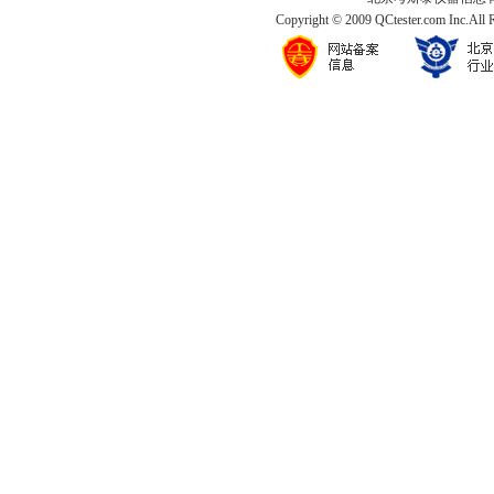
Copyright © 2009 QCtester.com Inc.All 