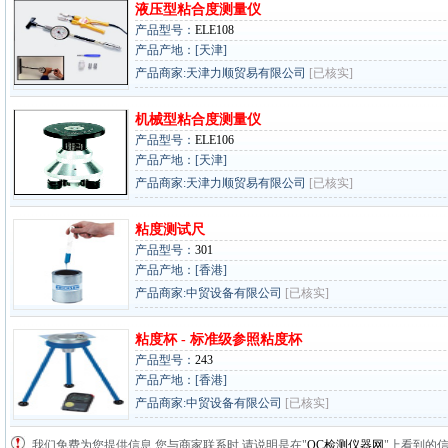
液压型粘合度测量仪
产品型号：
ELE108
产品产地：[天津]
产品商家:天津力顺贸易有限公司
[已核实]
机械型粘合度测量仪
产品型号：
ELE106
产品产地：[天津]
产品商家:天津力顺贸易有限公司
[已核实]
粘度测试尺
产品型号：
301
产品产地：[香港]
产品商家:中贸设备有限公司
[已核实]
粘度杯 - 标准级参照粘度杯
产品型号：
243
产品产地：[香港]
产品商家:中贸设备有限公司
[已核实]
我们免费为您提供信息,您与商家联系时,请说明是在"
QC检测仪器网
"上看到的信