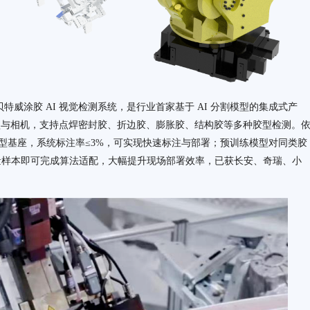
贝特威涂胶 AI 视觉检测系统，是行业首家基于 AI 分割模型的集成式产
 模型与相机，支持点焊密封胶、折边胶、膨胀胶、结构胶等多种胶型检测。
模型基座，系统标注率≤3%，可实现快速标注与部署；预训练模型对同类胶
量样本即可完成算法适配，大幅提升现场部署效率，已获长安、奇瑞、小