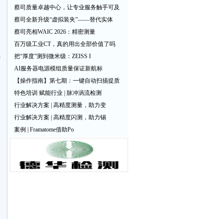
蔡司质量卓越中心，让专业服务触手可及
蔡司全新升级“虚拟装夹”——替代实体
蔡司亮相WAIC 2026：精密测量
百万级工业CT，真的用出全部价值了吗
完
把“厚度”测到微米级：ZEISS I
AI服务器电源模组质量保证新航标
【操作指南】第七期：一键自动扫描提质
特色培训 赋能行业 | 脉冲涡流检测
行业解决方案 | 高精度测量，助力变
行业解决方案 | 高精度闪测，助力锡
案例 | Framatome借助Po