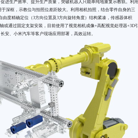
，促进生产效率、提升生产质量，突破机器人只能单纯地重复示教轨。利
用于深框，示教位与拍照位差距较大。利用相机拍照，结合零件自身的三
自由度精确定位（3方向位置及3方向旋转角度）结构紧凑，传感器体积
6轴或通过固定支架安装，目前使用了视觉相机成像+高配视觉处理器+3D
、长安、小米汽车等客户现场应用部署，高效运转。