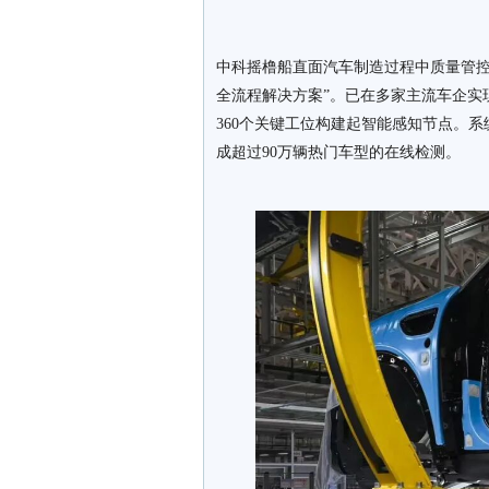
中科摇橹船直面汽车制造过程中质量管控
全流程解决方案”。已在多家主流车企实
360个关键工位构建起智能感知节点。系
成超过90万辆热门车型的在线检测。