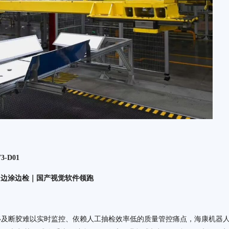
D01
｜边涂边检｜国产视觉软件领跑
移及断胶难以实时监控、依赖人工抽检效率低的质量管控痛点，海康机器