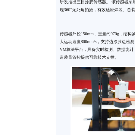
研发推出三目涂胶传感器。 该传感器采用
现360°无死角拍摄，有效适应焊装、总
传感器外径150mm，重量约970g，结
大运动速度800mm/s，支持边涂胶边
VM算法平台，具备实时检测、数据统计
造质量管控提供可靠技术支撑。