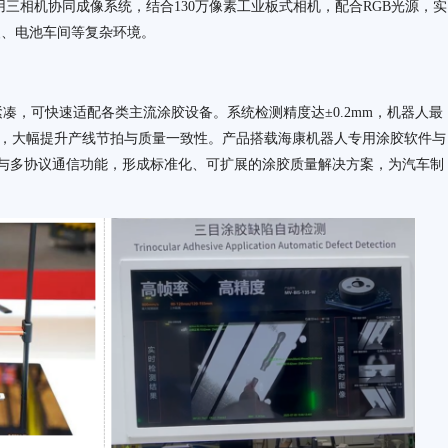
三相机协同成像系统，结合130万像素工业板式相机，配合RGB光源，实
装、电池车间等复杂环境。
构紧凑，可快速适配各类主流涂胶设备。系统检测精度达±0.2mm，机器人最
检测，大幅提升产线节拍与质量一致性。产品搭载海康机器人专用涂胶软件与
与多协议通信功能，形成标准化、可扩展的涂胶质量解决方案，为汽车制