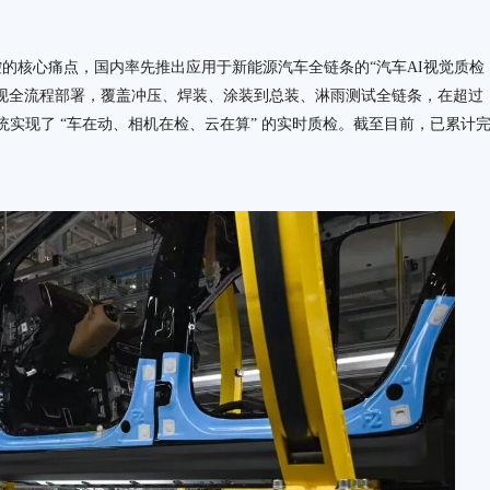
的核心痛点，国内率先推出应用于新能源汽车全链条的“汽车AI视觉质检
现全流程部署，覆盖冲压、焊装、涂装到总装、淋雨测试全链条，在超过
统实现了 “车在动、相机在检、云在算” 的实时质检。截至目前，已累计