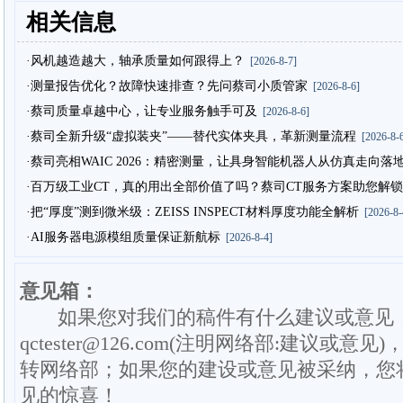
相关信息
·风机越造越大，轴承质量如何跟得上？
[2026-8-7]
·测量报告优化？故障快速排查？先问蔡司小质管家
[2026-8-6]
·蔡司质量卓越中心，让专业服务触手可及
[2026-8-6]
·蔡司全新升级“虚拟装夹”——替代实体夹具，革新测量流程
[2026-8-6
·蔡司亮相WAIC 2026：精密测量，让具身智能机器人从仿真走向落
·百万级工业CT，真的用出全部价值了吗？蔡司CT服务方案助您解锁
·把“厚度”测到微米级：ZEISS INSPECT材料厚度功能全解析
[2026-8-
·AI服务器电源模组质量保证新航标
[2026-8-4]
意见箱：
如果您对我们的稿件有什么建议或意见
qctester@126.com(注明网络部:建议或意见)
转网络部；如果您的建设或意见被采纳，您
见的惊喜！