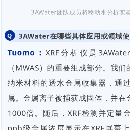
3AWater团队成员将移动水分析
3AWater在哪些具体应用或领域
Q
Tuomo：
XRF分析仪是3AWa
（MWAS）的重要组成部分。我们
纳米材料的透水金属收集器，通
属。金属离子被捕获成固体，并在
1000倍。随后，XRF检测并定
ppb级金属浓度显示在XRF屏幕上