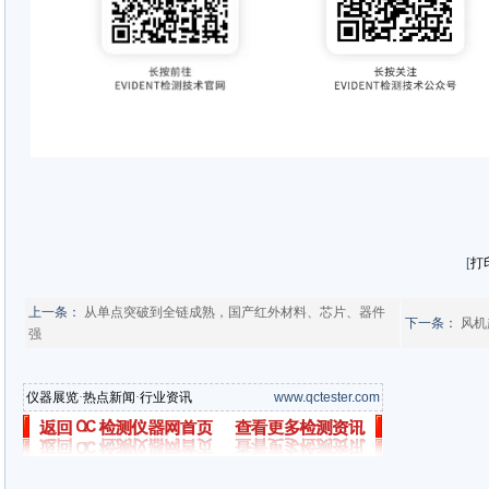
性，在全球范围内确保关键资产、基
性。
了解更多
100 年来定义了我们的专业知识、
将始终不变。
特此说明，Evident检测技术品牌
西屋制动检测技术（北京）有限责任
[
打
上一条：
从单点突破到全链成熟，国产红外材料、芯片、器件
下一条：
风机
强
仪器展览
·
热点新闻
·
行业资讯
www.qctester.com