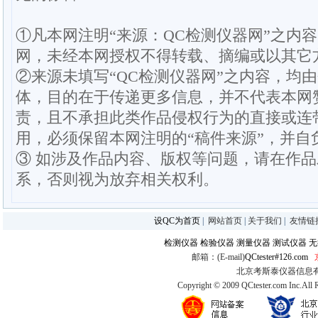
①凡本网注明“来源：QC检测仪器网”之内
网，未经本网授权不得转载、摘编或以其它
②来源未填写“QC检测仪器网”之内容，均
体，目的在于传递更多信息，并不代表本网
责，且不承担此类作品侵权行为的直接或连
用，必须保留本网注明的“稿件来源”，并自
③ 如涉及作品内容、版权等问题，请在作
系，否则视为放弃相关权利。
设QC为首页
|
网站首页
|
关于我们
|
友情链
检测仪器
检验仪器
测量仪器
测试仪器
无
邮箱：(E-mail)
QCtester#126.com
北京考斯泰仪器信息有限公司
Copyright © 2009 QCtester.com Inc.All 