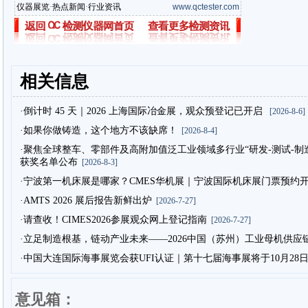
仪器展览
·
热点新闻
·
行业资讯
www.qctester.com
相关信息
·倒计时 45 天｜2026 上海国际冶金展，观众预登记已开启
[2026-8-6]
·如果你做铸造，这个地方不该缺席！
[2026-8-4]
·聚焦全球整车、零部件及高附加值泛工业领域多行业“研发-测试-制造”
获奖名单公布
[2026-8-3]
·宁波第一机床展是哪家？CMES华机展｜宁波国际机床展门票预约
·AMTS 2026 展后报告新鲜出炉
[2026-7-27]
·请查收！CIMES2026参展观众网上登记指南
[2026-7-27]
·立足制造根基，链动产业未来——2026中国（苏州）工业母机供应
·中国大连国际海事展览会获UFI认证｜第十七届海事展将于10月28
意见箱：