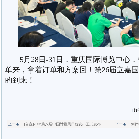
5月28日-31日，重庆国际博览中心
单来，拿着订单和方案回！第26届立嘉
的到来！
[
打
上一条：
[官宣]2026第八届中国计量展日程安排正式发布
下一条：
倒计