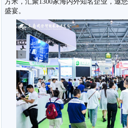
方米，汇聚1300家海内外知名企业，邀
盛宴。