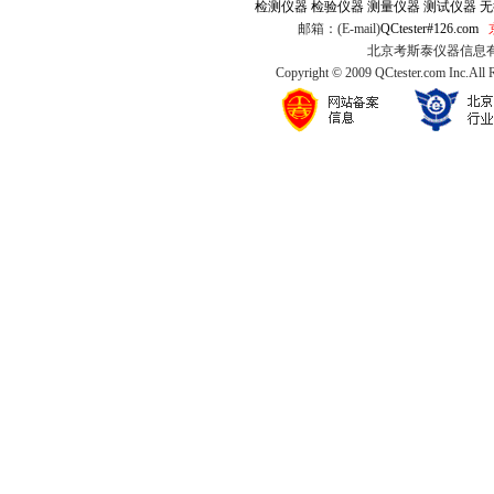
检测仪器
检验仪器
测量仪器
测试仪器
无
邮箱：(E-mail)
QCtester#126.com
北京考斯泰仪器信息有限公司
Copyright © 2009 QCtester.com Inc.All 