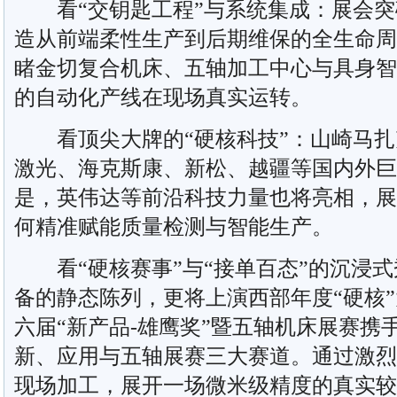
看“交钥匙工程”与系统集成：展会突
造从前端柔性生产到后期维保的全生命周
睹金切复合机床、五轴加工中心与具身智
的自动化产线在现场真实运转。
看顶尖大牌的“硬核科技”：山崎马扎
激光、海克斯康、新松、越疆等国内外巨
是，英伟达等前沿科技力量也将亮相，展
何精准赋能质量检测与智能生产。
看“硬核赛事”与“接单百态”的沉浸式
备的静态陈列，更将上演西部年度“硬核”
六届“新产品-雄鹰奖”暨五轴机床展赛携
新、应用与五轴展赛三大赛道。通过激烈
现场加工，展开一场微米级精度的真实较