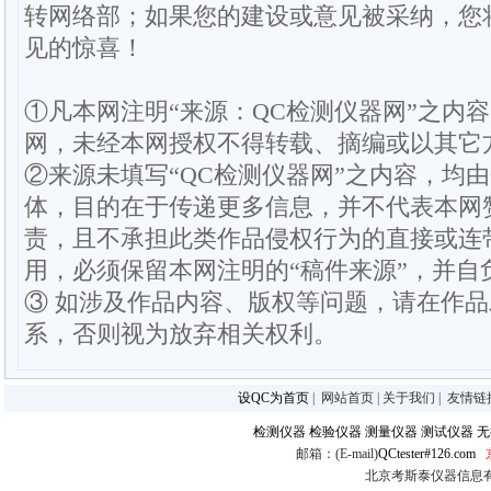
转网络部；如果您的建设或意见被采纳，您
见的惊喜！
①凡本网注明“来源：QC检测仪器网”之内
网，未经本网授权不得转载、摘编或以其它
②来源未填写“QC检测仪器网”之内容，均
体，目的在于传递更多信息，并不代表本网
责，且不承担此类作品侵权行为的直接或连
用，必须保留本网注明的“稿件来源”，并自
③ 如涉及作品内容、版权等问题，请在作
系，否则视为放弃相关权利。
设QC为首页
|
网站首页
|
关于我们
|
友情链
检测仪器
检验仪器
测量仪器
测试仪器
无
邮箱：(E-mail)
QCtester#126.com
北京考斯泰仪器信息有限公司