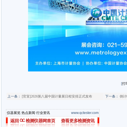
[
打
上一条：
[官宣]2026第八届中国计量展日程安排正式发布
下一条：
倒计
仪器展览
·
热点新闻
·
行业资讯
www.qctester.com