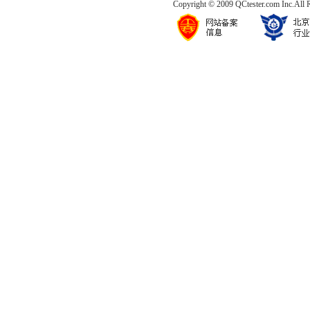
Copyright © 2009 QCtester.com Inc.All 