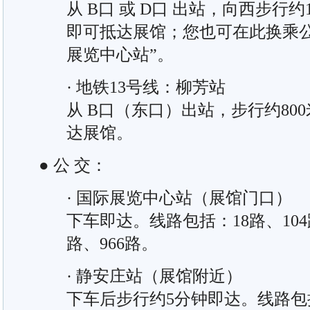
从 B口 或 D口 出站，向西步行约1
即可抵达展馆；您也可在此换乘公
展览中心站”。
· 地铁13号线：柳芳站
从 B口（东口）出站，步行约800
达展馆。
● 公 交：
· 国际展览中心站（展馆门口）
下车即达。线路包括：18路、104路
路、966路。
· 静安庄站（展馆附近）
下车后步行约5分钟即达。线路包括：