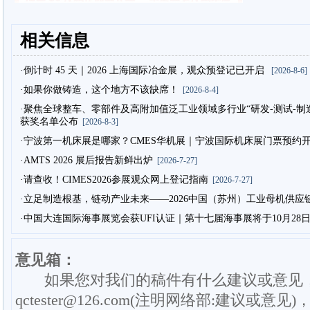
相关信息
·倒计时 45 天｜2026 上海国际冶金展，观众预登记已开启
[2026-8-6]
·如果你做铸造，这个地方不该缺席！
[2026-8-4]
·聚焦全球整车、零部件及高附加值泛工业领域多行业“研发-测试-制造”
获奖名单公布
[2026-8-3]
·宁波第一机床展是哪家？CMES华机展｜宁波国际机床展门票预约
·AMTS 2026 展后报告新鲜出炉
[2026-7-27]
·请查收！CIMES2026参展观众网上登记指南
[2026-7-27]
·立足制造根基，链动产业未来——2026中国（苏州）工业母机供应
·中国大连国际海事展览会获UFI认证｜第十七届海事展将于10月28
意见箱：
如果您对我们的稿件有什么建议或意见
qctester@126.com(注明网络部:建议或意见)