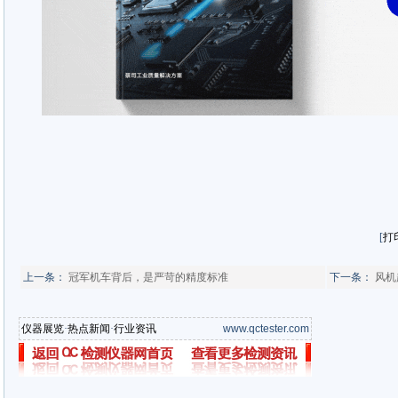
[
打
上一条：
冠军机车背后，是严苛的精度标准
下一条：
风机
仪器展览
·
热点新闻
·
行业资讯
www.qctester.com