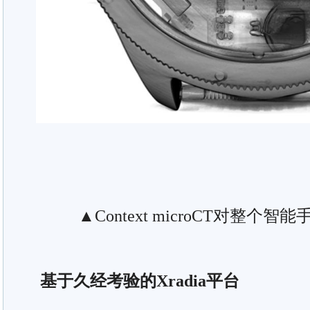
▲Context microCT对整个
基于久经考验的Xradia平台