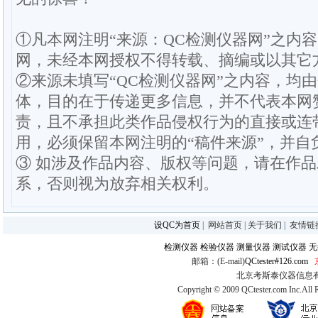
①凡本网注明“来源：QC检测仪器网”之内
网，未经本网授权不得转载、摘编或以其它
②来源未填写“QC检测仪器网”之内容，均
体，目的在于传递更多信息，并不代表本网
责，且不承担此类作品侵权行为的直接或连
用，必须保留本网注明的“稿件来源”，并自
③ 如涉及作品内容、版权等问题，请在作
系，否则视为放弃相关权利。
设QC为首页
|
网站首页
|
关于我们
|
友情链
检测仪器
检验仪器
测量仪器
测试仪器
无
邮箱：(E-mail)
QCtester#126.com
北京考斯泰仪器信息有限公司
Copyright © 2009 QCtester.com Inc.All 