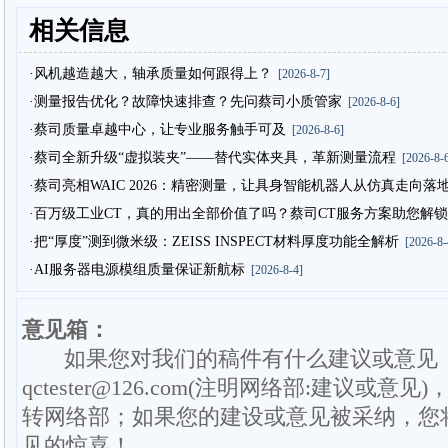
相关信息
·风机越造越大，轴承质量如何跟得上？
[2026-8-7]
·测量报告优化？故障快速排查？先问蔡司小质管家
[2026-8-6]
·蔡司质量卓越中心，让专业服务触手可及
[2026-8-6]
·蔡司全新升级“虚拟装夹”——替代实体夹具，革新测量流程
[2026-8-6
·蔡司亮相WAIC 2026：精密测量，让具身智能机器人从仿真走向落
·百万级工业CT，真的用出全部价值了吗？蔡司CT服务方案助您解锁
·把“厚度”测到微米级：ZEISS INSPECT材料厚度功能全解析
[2026-8-
·AI服务器电源模组质量保证新航标
[2026-8-4]
意见箱：
如果您对我们的稿件有什么建议或意见
qctester@126.com(注明网络部:建议或意见)
转网络部；如果您的建设或意见被采纳，您
见的惊喜！