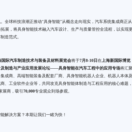
。全球科技浪潮正推动“具身智能”从概念走向现实，汽车系统集成商正从
极拓展，将具身智能技术融入汽车设计、生产与质量管控全流程，以实现
车制造范式。
届上海国际汽车制造技术与装备及材料展览会
将于
7月8-10日
在
上海新国际博览
设计及制造与产业应用发展论坛
——
具身智能在汽车工程中的应用专场
将汇
备集成商、高端智能装备及配套厂商、具身智能机器人企业、机器人本体
成商、工业软件企业等，共同攻克具身智能体制造与工程应用的核心难题
家展商，吸引
70,000
专业观众到场参观。
智能解决方案？本期让我们一睹为快！