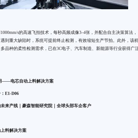
000mm/s的高速飞拍技术，每秒高频成像3–4张，并配合自主决策算法，
当遇到重大缺陷时，系统可提前终止检测，有效缩短生产节拍。此外，该
多品种的柔性检测需求，已在3C电子、汽车制造、新能源等行业获得广
应用——电芯自动上料解决方案
1-D06
构未来产线｜豪森智能研究院｜全球头部车企客户
动上料解决方案