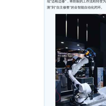
现“边检边修”，将割裂的工作流程转变
测”到“自主修整”的全智能自动化闭环。