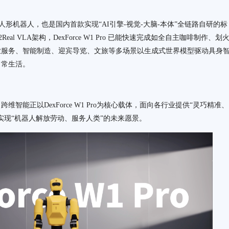
二代通用人形机器人，也是国内首款实现“AI引擎-视觉-大脑-本体”全链路自研的标
al VLA架构，DexForce W1 Pro 已能快速完成如全自主咖啡制作、划
业服务、智能制造、迎宾导览、文旅等多场景以生成式世界模型驱动具身
日常生活。
智能正以DexForce W1 Pro为核心载体，面向各行业提供“灵巧精准、
实现“机器人解放劳动、服务人类”的未来愿景。