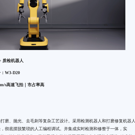
+ 质检机器人
W3-D20
m/s高速飞拍｜市占率
高
为打磨、抛光、去毛刺等复杂工艺设计。采用检测机器人和打磨修复机器
径，彻底摆脱繁琐的人工编程调试。并集成实时检测和修整于一体，实