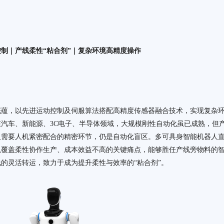
制｜产线柔性“粘合剂”｜复杂环境高精度操作
底蕴，以先进运动控制及伺服算法搭配高精度传感器融合技术，实现复杂
汽车、新能源、3C电子、半导体领域，大规模刚性自动化虽已成熟，但
及需要人机紧密配合的精密环节，仍是自动化盲区。多可具身智能机器人
以覆盖柔性协作生产、成本效益不高的关键痛点，能够胜任产线旁物料的
的灵活转运，致力于成为提升柔性与效率的“粘合剂”。