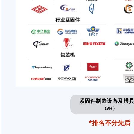
紧固件制造设备及模
（3H）
*排名不分先后