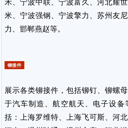
禾、宁波中联、宁波富久、河北耀世
米、宁波强钢、宁波擎力、苏州友尼
力、邯郸燕赵等。
铆接件
展示各类铆接件，包括铆钉、铆螺母
于汽车制造、航空航天、电子设备
括：上海罗维特、上海飞可斯、河北