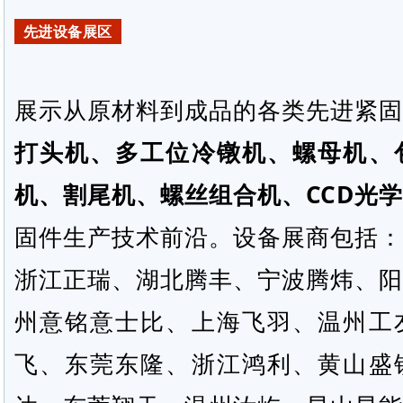
先进设备展区
展示从原材料到成品的各类先进紧固
打头机、
多工位冷镦机
、螺母机、
机、割尾机、螺丝组合机、
CCD光
固件生产技术前沿。设备展商包括：
浙江正瑞、湖北腾丰、宁波腾炜、阳
州意铭意士比、上海飞羽、温州工
飞、东莞东隆、浙江鸿利、黄山盛