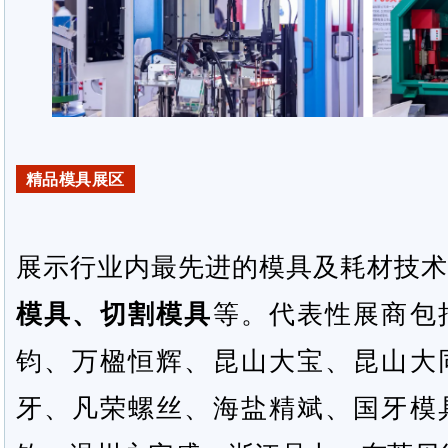
精品模具展区
展示行业内最先进的模具及耗材技术
模具、切割模具
等。代表性展商包
钧、万楹恒辉、昆山大宝、昆山大
牙、凡荣螺丝、海盐精斌、国牙模