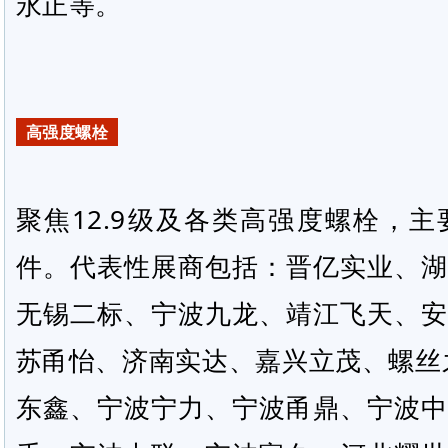
永正等。
高强度螺栓
聚焦12.9级及各类高强度螺栓，
件。代表性展商包括：晋亿实业、湖
无锡二标、宁波九龙、靖江飞天、安
苏甬怡、济南实达、嘉兴立茂、螺丝之
东鑫、宁波宁力、宁波甬鼎、宁波中