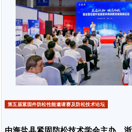
第五届紧固件防松性能邀请赛及防松技术论坛
由海盐县紧固防松技术学会主办、浙