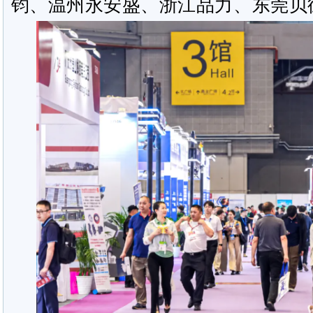
钧、温州永安盛、浙江品力、东莞贝