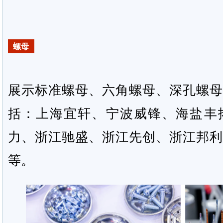
螺母
展示标准螺母、六角螺母、深孔螺母
括：上海宜轩、宁波威锋、海盐丰
力、浙江驰盛、浙江先创、浙江邦利
等。