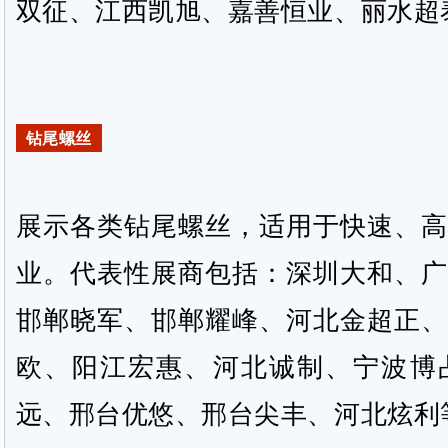
双征、江西凯旭、嘉善恒业、丽水超
钻尾螺丝
展示各类钻尾螺丝，适用于快速、高
业。代表性展商包括：深圳大和、广
邯郸晓军、邯郸耀峰、河北金超正、
欧、阳江宏惠、河北诚制、宁波博
远、邢台优悠、邢台尖丰、河北炫利