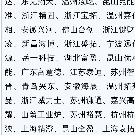
达、东莞翔天、温州汝屹、昆山昆能
准、浙江精固、浙江宝拓、温州嘉
相、安徽兴河、佛山台创、浙江键财
凌、新昌海博、浙江盛拓、宁波远
源、岳一科技、湖北富盈、昆山优
能、广东富意德、江苏泰迪、苏州智
晋、青岛兴东、安徽海展、温州拓
曼、浙江威力士、苏州谦通、嘉兴高
耀、山翁工业炉、苏州裕慧、杭州杭
泱、上海精澄、昆山全盈、上海袁拓