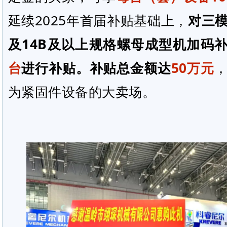
延续2025年首届补贴基础上，
对三
及14B及以上规格螺母成型机加码
台
进行补贴。
补贴总金额达
50万元
为紧固件设备的大卖场。