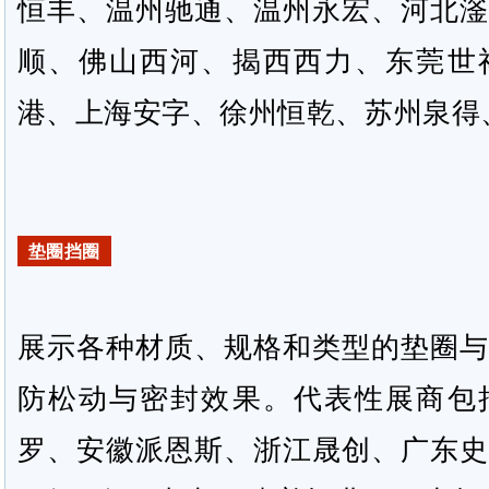
恒丰、温州驰通、温州永宏、河北滏
顺、佛山西河、揭西西力、东莞世
港、上海安字、徐州恒乾、苏州泉得
垫圈挡圈
展示各种材质、规格和类型的垫圈与
防松动与密封效果。代表性展商包
罗、安徽派恩斯、浙江晟创、广东史