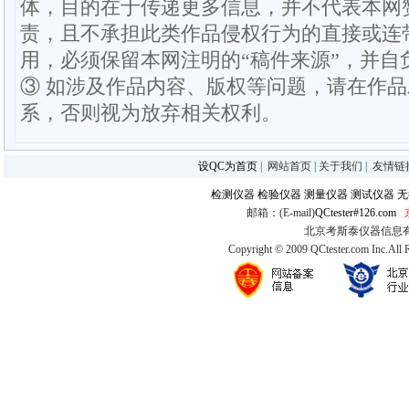
体，目的在于传递更多信息，并不代表本网
责，且不承担此类作品侵权行为的直接或连
用，必须保留本网注明的“稿件来源”，并自
③ 如涉及作品内容、版权等问题，请在作
系，否则视为放弃相关权利。
设QC为首页
|
网站首页
|
关于我们
|
友情链
检测仪器
检验仪器
测量仪器
测试仪器
无
邮箱：(E-mail)
QCtester#126.com
北京考斯泰仪器信息有限公司
Copyright © 2009 QCtester.com Inc.All 