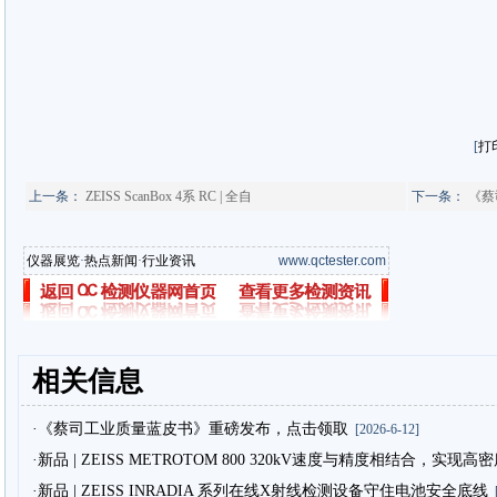
[
打
上一条：
ZEISS ScanBox 4系 RC | 全自
下一条：
《蔡
仪器展览
·
热点新闻
·
行业资讯
www.qctester.com
相关信息
·《蔡司工业质量蓝皮书》重磅发布，点击领取
[2026-6-12]
·新品 | ZEISS METROTOM 800 320kV速度与精度相结合，实现
·新品 | ZEISS INRADIA 系列在线X射线检测设备守住电池安全底线
[