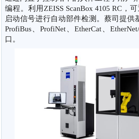
编程。利用ZEISS ScanBox 4105 
启动信号进行自动部件检测。蔡司提供基于
ProfiBus、ProfiNet、EtherCat、Eth
口。