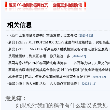
相关信息
·《蔡司工业质量蓝皮书》重磅发布，点击领取
[2026-6-12]
·新品 | ZEISS METROTOM 800 320kV速度与精度相结合，实现
·新品 | ZEISS INRADIA 系列在线X射线检测设备守住电池安全底线
[
·从看懂图纸，到真正会用，你只差这一步
[2026-6-12]
·蔡司与您相约2026长春国际光电博览会——以百年光学，丈量光的
·蔡司与吉曜通行签署战略合作协议 以“白金标准”护航金砖电池全球
·标准筑基 | 产品几何技术规范国家标准预审会在沪召开
[2026-6-12]
·先睹为快！两大同期活动，六大亮点重磅揭晓！
[2025-1-11]
意见箱：
如果您对我们的稿件有什么建议或意见