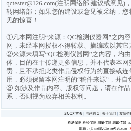
qctester@126.com(注明网络部:建议或意见)
转网络部；如果您的建设或意见被采纳，您
见的惊喜！
①凡本网注明“来源：QC检测仪器网”之内
网，未经本网授权不得转载、摘编或以其它
②来源未填写“QC检测仪器网”之内容，均
体，目的在于传递更多信息，并不代表本网
责，且不承担此类作品侵权行为的直接或连
用，必须保留本网注明的“稿件来源”，并自
③ 如涉及作品内容、版权等问题，请在作
系，否则视为放弃相关权利。
设QC为首页
|
网站首页
|
关于我们
|
友情链
检测仪器
检验仪器
测量仪器
测试仪器
无
邮箱：(E-mail)
QCtester#126.com