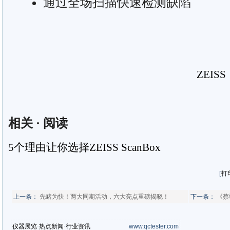
通过全场扫描快速检测缺陷
ZEIS
相关
·
阅读
5个理由让你选择ZEISS ScanBox
[
打
上一条：
先睹为快！两大同期活动，六大亮点重磅揭晓！
下一条：
《蔡
仪器展览
·
热点新闻
·
行业资讯
www.qctester.com