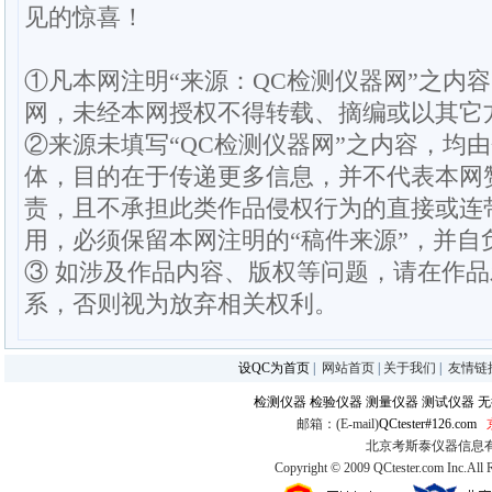
见的惊喜！
①凡本网注明“来源：QC检测仪器网”之内
网，未经本网授权不得转载、摘编或以其它
②来源未填写“QC检测仪器网”之内容，均
体，目的在于传递更多信息，并不代表本网
责，且不承担此类作品侵权行为的直接或连
用，必须保留本网注明的“稿件来源”，并自
③ 如涉及作品内容、版权等问题，请在作
系，否则视为放弃相关权利。
设QC为首页
|
网站首页
|
关于我们
|
友情链
检测仪器
检验仪器
测量仪器
测试仪器
无
邮箱：(E-mail)
QCtester#126.com
北京考斯泰仪器信息有限公司
Copyright © 2009 QCtester.com Inc.All 