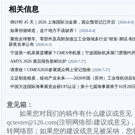
相关信息
·倒计时 45 天｜2026 上海国际冶金展，观众预登记已开启
[2026-8-6]
·如果你做铸造，这个地方不该缺席！
[2026-8-4]
·聚焦全球整车、零部件及高附加值泛工业领域多行业“研发-测试-制造”
获奖名单公布
[2026-8-3]
·宁波第一机床展是哪家？CMES华机展｜宁波国际机床展门票预约
·AMTS 2026 展后报告新鲜出炉
[2026-7-27]
·请查收！CIMES2026参展观众网上登记指南
[2026-7-27]
·立足制造根基，链动产业未来——2026中国（苏州）工业母机供应
·中国大连国际海事展览会获UFI认证｜第十七届海事展将于10月28
意见箱：
如果您对我们的稿件有什么建议或意见
qctester@126.com(注明网络部:建议或意见)
转网络部；如果您的建设或意见被采纳，您