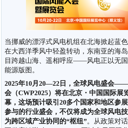
当挪威的漂浮式风电机组在北海掀起蓝色
在大西洋季风中轻盈转动，东南亚的海岛
目跨越山海、遥相呼应——风电正以无国
能源版图。
2025年10月20—22日，全球风电盛会
会（CWP2025）将在北京・中国国际
幕，这场预计吸引20多个国家和地区参展
参与的行业盛会，不仅将成为全球风电技
为跨区域产业协同的“枢纽”
。从政策对话