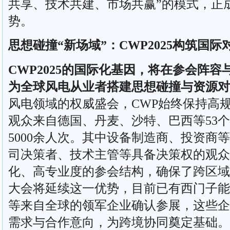
共享、技术共建、市场共赢”的模式，正
势。
思想碰撞“新场域”
：
CWP2025构筑国
CWP2025的国际化基因，将在参会阵
为全球风电从业者搭建思想碰撞与资源对
风电领域的权威盛会，CWP始终保持高
观众来自德国、丹麦、沙特、巴西等53
5000余人次。其中设备制造商、投资商等
司决策者、技术主管等具备决策权的观众占
化、高专业度的参会结构，确保了跨区域
大会将延续这一优势，目前已有西门子能
等来自全球的领军企业确认参展，这些企
需求与合作意向，为跨境协同奠定基础。