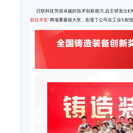
日联科技凭借卓越的技术创新能力,自主研发出
U
新技术奖”
两项重量级大奖，彰显了公司在工业X射