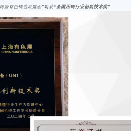
压铸暨有色铸造展览会”斩获
“全国压铸行业创新技术奖”