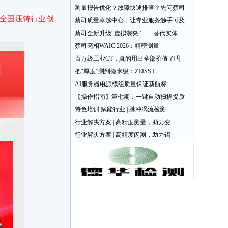
测量报告优化？故障快速排查？先问蔡司
“全国压铸行业创
蔡司质量卓越中心，让专业服务触手可及
蔡司全新升级“虚拟装夹”——替代实体
蔡司亮相WAIC 2026：精密测量
百万级工业CT，真的用出全部价值了吗
把“厚度”测到微米级：ZEISS I
AI服务器电源模组质量保证新航标
【操作指南】第七期：一键自动扫描提质
特色培训 赋能行业 | 脉冲涡流检测
行业解决方案 | 高精度测量，助力变
行业解决方案 | 高精度闪测，助力锡