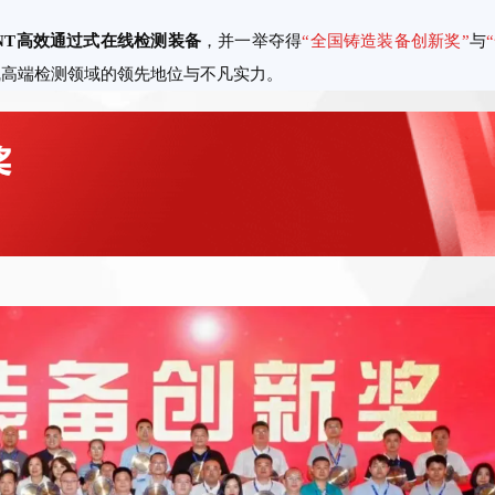
NT高效通过式在线检测装备
，并一举夺得
“全国铸造装备创新奖”
与
线高端检测领域的领先地位与不凡实力。